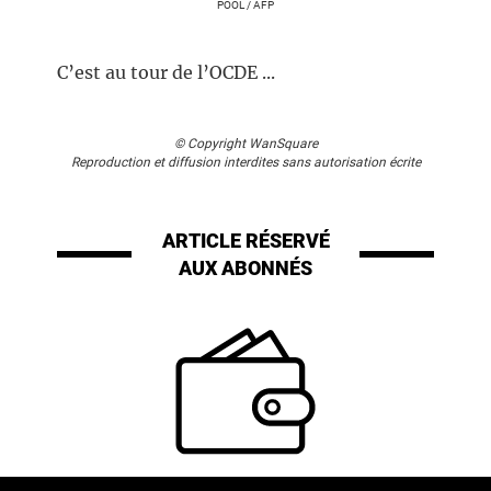
POOL / AFP
C’est au tour de l’OCDE ...
© Copyright WanSquare
Reproduction et diffusion interdites sans autorisation écrite
ARTICLE RÉSERVÉ
AUX ABONNÉS