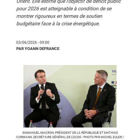
Orient. Elle estime que l’objectif de déficit public
pour 2026 est atteignable à condition de se
montrer rigoureux en termes de soutien
budgétaire face à la crise énergétique.
03/06/2026 - 09:00
PAR YOANN DEFRANCE
EMMANUEL MACRON, PRÉSIDENT DE LA RÉPUBLIQUE ET MATHIAS
CORMANN, SECRÉTAIRE GÉNÉRAL DE L'OCDE - PHOTO PAR MICHEL EULER /