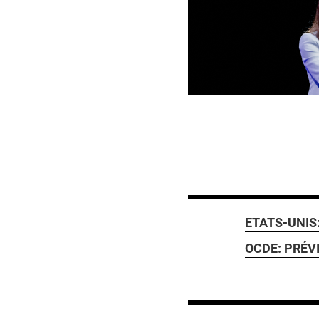
ETATS-UNIS:
OCDE: PRÉV