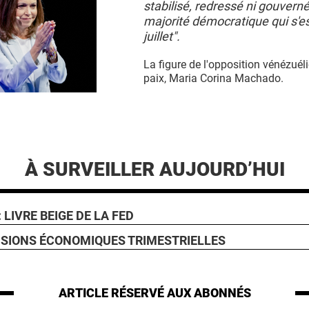
stabilisé, redressé ni gouvern
majorité démocratique qui s'e
juillet".
La figure de l'opposition vénézuéli
paix, Maria Corina Machado.
À SURVEILLER AUJOURD’HUI
 LIVRE BEIGE DE LA FED
ISIONS ÉCONOMIQUES TRIMESTRIELLES
ARTICLE RÉSERVÉ
AUX ABONNÉS