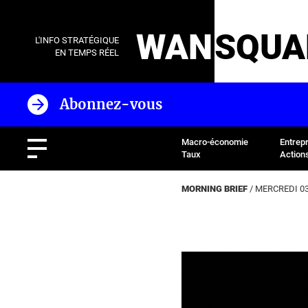
WAN
SQUA
L'INFO STRATÉGIQUE
EN TEMPS RÉEL
Abonnez-vous
Macro-économie
Entrep
Taux
Action
MORNING BRIEF
/ MERCREDI 03