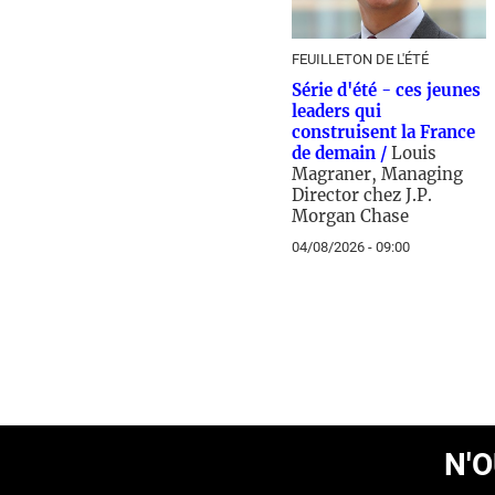
FEUILLETON DE L'ÉTÉ
Série d'été - ces jeunes
leaders qui
construisent la France
de demain /
Louis
Magraner, Managing
Director chez J.P.
Morgan Chase
04/08/2026 - 09:00
N'