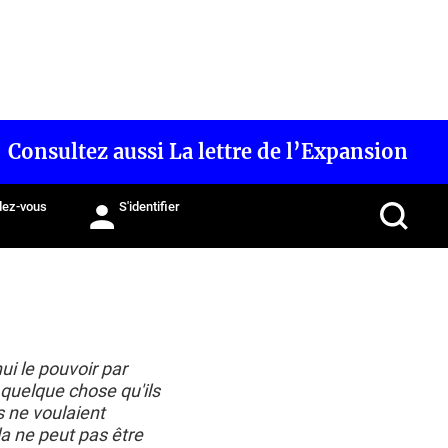
Consultez aussi La lettre de l’Expansion
ez-vous
S'identifier
ui le pouvoir par
e quelque chose qu'ils
s ne voulaient
a ne peut pas être