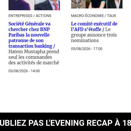
ENTREPRISES / ACTIONS
MACRO-ÉCONOMIE / TAUX
Société Générale va
Le comité exécutif de
chercher chez BNP
l’AFD s’étoffe /
Le
Paribas la nouvelle
groupe annonce trois
patronne de son
nominations
transaction banking /
05/08/2026 - 17:00
Hatem Mustapha prend
seul les commandes
des activités de marché
03/08/2026 - 14:00
OUBLIEZ PAS
L'EVENING RECAP À 1