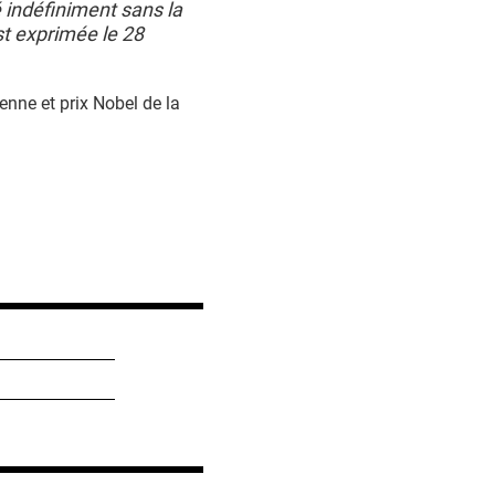
é indéfiniment sans la
st exprimée le 28
enne et prix Nobel de la