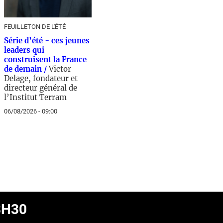
FEUILLETON DE L'ÉTÉ
Série d’été - ces jeunes
leaders qui
construisent la France
de demain /
Victor
Delage, fondateur et
directeur général de
l’Institut Terram
06/08/2026 - 09:00
8H30