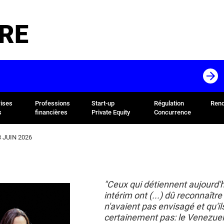
RE
rises
Professions
Start-up
Régulation
Rend
s
financières
Private Equity
Concurrence
 JUIN 2026
"Ceux qui détiennent aujourd'h
intérim ont (...) dû reconnaîtr
n'avaient pas envisagé et qu'il
certainement pas: le Venezuel