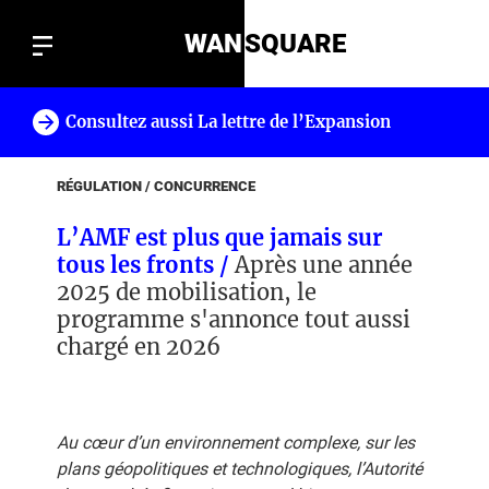
WAN
SQUARE
Consultez aussi La lettre de l’Expansion
!
RÉGULATION / CONCURRENCE
L’AMF est plus que jamais sur
tous les fronts /
Après une année
2025 de mobilisation, le
programme s'annonce tout aussi
chargé en 2026
Au cœur d’un environnement complexe, sur les
plans géopolitiques et technologiques, l’Autorité