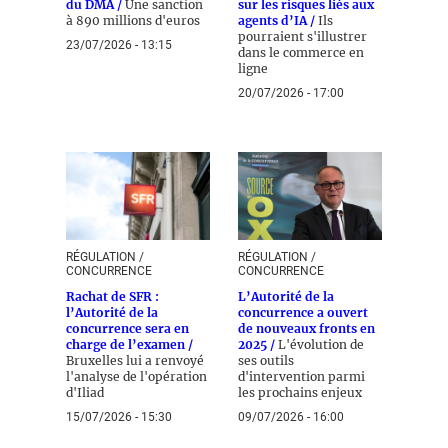
du DMA /
Une sanction
sur les risques liés aux
à 890 millions d'euros
agents d’IA /
Ils
pourraient s'illustrer
23/07/2026 - 13:15
dans le commerce en
ligne
20/07/2026 - 17:00
RÉGULATION /
RÉGULATION /
CONCURRENCE
CONCURRENCE
Rachat de SFR :
L’Autorité de la
l’Autorité de la
concurrence a ouvert
concurrence sera en
de nouveaux fronts en
charge de l’examen /
2025 /
L'évolution de
Bruxelles lui a renvoyé
ses outils
l'analyse de l'opération
d'intervention parmi
d'Iliad
les prochains enjeux
15/07/2026 - 15:30
09/07/2026 - 16:00