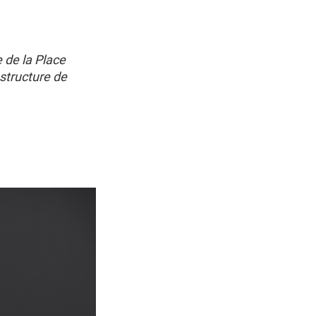
e de la Place
 structure de