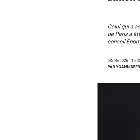
Celui qui a a
de Paris a ét
conseil Epon
03/06/2026 - 15:0
PAR YOANN DEF