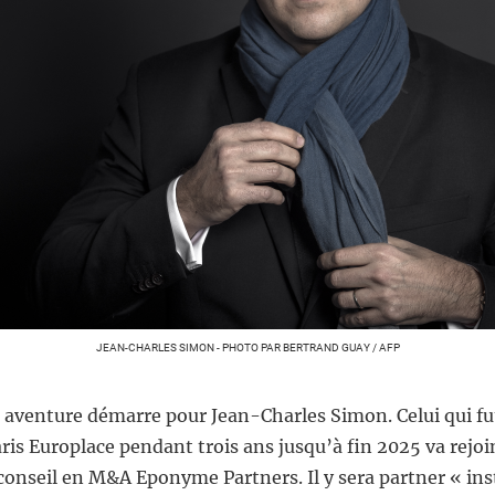
JEAN-CHARLES SIMON - PHOTO PAR BERTRAND GUAY / AFP
 aventure démarre pour Jean-Charles Simon. Celui qui fu
ris Europlace pendant trois ans jusqu’à fin 2025 va rejoi
conseil en M&A Eponyme Partners. Il y sera partner « ins