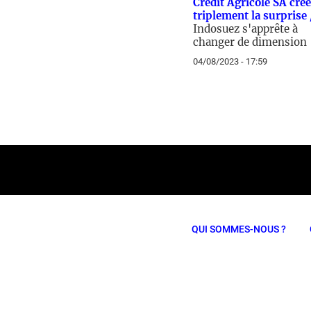
Crédit Agricole SA crée
triplement la surprise 
Indosuez s'apprête à
changer de dimension
04/08/2023 - 17:59
QUI SOMMES-NOUS ?