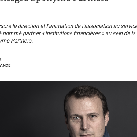
ssuré la direction et l’animation de l’association au servic
é nommé partner « institutions financières » au sein de la
yme Partners.
0
RANCE