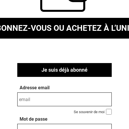
BONNEZ-VOUS
OU ACHETEZ À L’UN
Je suis déjà abonné
Adresse email
Se souvenir de moi
Mot de passe