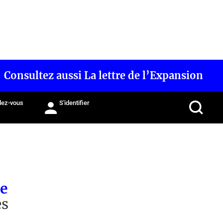
Consultez aussi La lettre de l’Expansion
ez-vous
S'identifier
ce
es