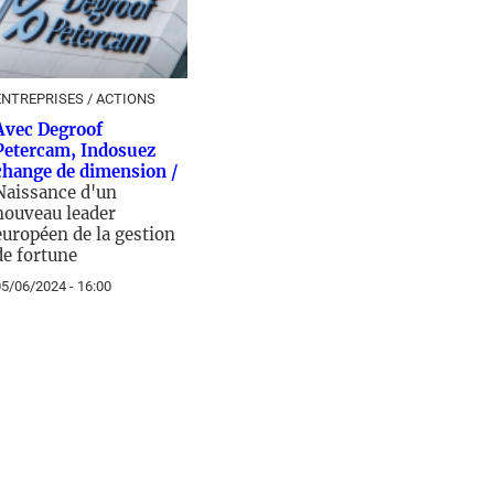
ENTREPRISES / ACTIONS
Avec Degroof
Petercam, Indosuez
change de dimension /
Naissance d'un
nouveau leader
européen de la gestion
de fortune
5/06/2024 - 16:00