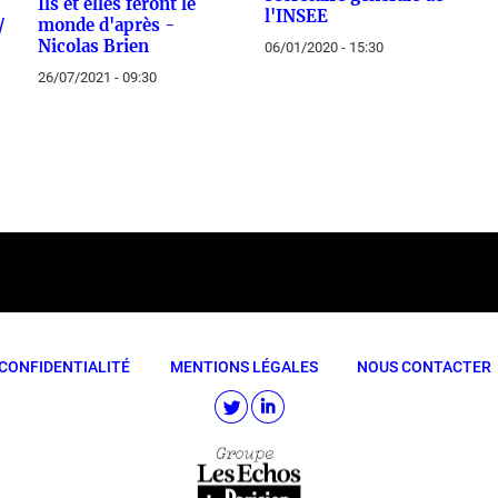
Ils et elles feront le
l'INSEE
/
monde d'après -
Nicolas Brien
06/01/2020 - 15:30
26/07/2021 - 09:30
CONFIDENTIALITÉ
MENTIONS LÉGALES
NOUS CONTACTER