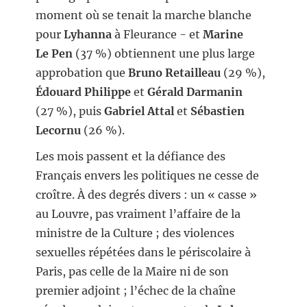
moment où se tenait la marche blanche
pour
Lyhanna
à Fleurance - et
Marine
Le Pen
(37 %) obtiennent une plus large
approbation que
Bruno Retailleau
(29 %),
Édouard Philippe
et
Gérald Darmanin
(27 %), puis
Gabriel Attal
et
Sébastien
Lecornu
(26 %).
Les mois passent et la défiance des
Français envers les politiques ne cesse de
croître. À des degrés divers : un « casse »
au Louvre, pas vraiment l’affaire de la
ministre de la Culture ; des violences
sexuelles répétées dans le périscolaire à
Paris, pas celle de la Maire ni de son
premier adjoint ; l’échec de la chaîne