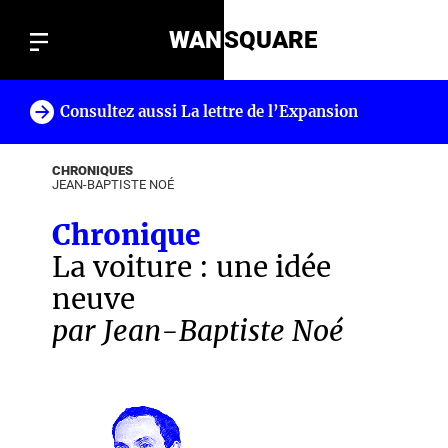
WAN
SQUARE
Consultez aussi La lettre de l’Expansion
!
CHRONIQUES
JEAN-BAPTISTE NOÉ
Chronique
La voiture : une idée
neuve
par Jean-Baptiste Noé