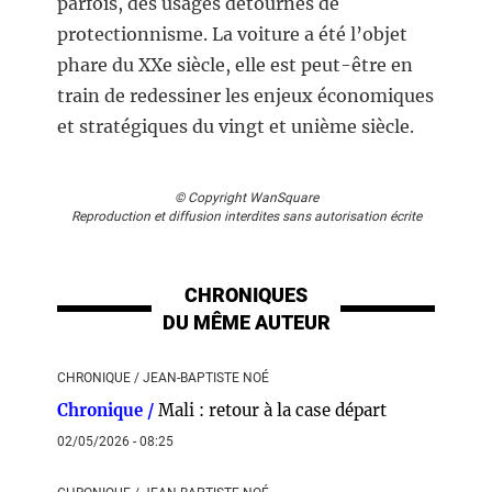
parfois, des usages détournés de
protectionnisme. La voiture a été l’objet
phare du XXe siècle, elle est peut-être en
train de redessiner les enjeux économiques
et stratégiques du vingt et unième siècle.
© Copyright WanSquare
Reproduction et diffusion interdites sans autorisation écrite
CHRONIQUES
DU MÊME AUTEUR
CHRONIQUE / JEAN-BAPTISTE NOÉ
Chronique /
Mali : retour à la case départ
02/05/2026 - 08:25