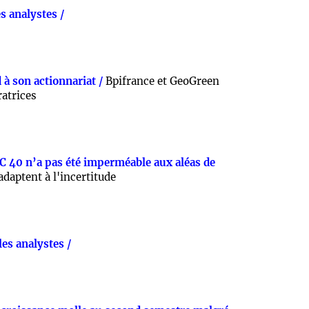
s analystes /
 à son actionnariat /
Bpifrance et GeoGreen
atrices
AC 40 n’a pas été imperméable aux aléas de
adaptent à l'incertitude
es analystes /