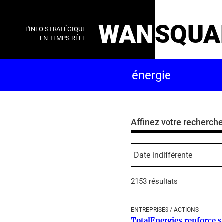
WAN
SQUA
L'INFO STRATÉGIQUE
EN TEMPS RÉEL
Affinez votre recherch
2153 résultats
ENTREPRISES / ACTIONS
TotalEnergies renforce s