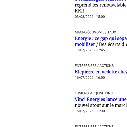
reprend les renouvelables
KKR
03/08/2026 - 15:00
MACRO-ÉCONOMIE / TAUX
Energie : ce gap qui sépa
mobiliser /
Des écarts d’e
17/07/2026 - 17:45
ENTREPRISES / ACTIONS
Klepierre en vedette chez
16/07/2026 - 16:00
FUSIONS, ACQUISITIONS
Vinci Énergies lance une
nouvel atout sur le march
16/07/2026 - 11:30
ENTREPRISES / ACTIONS