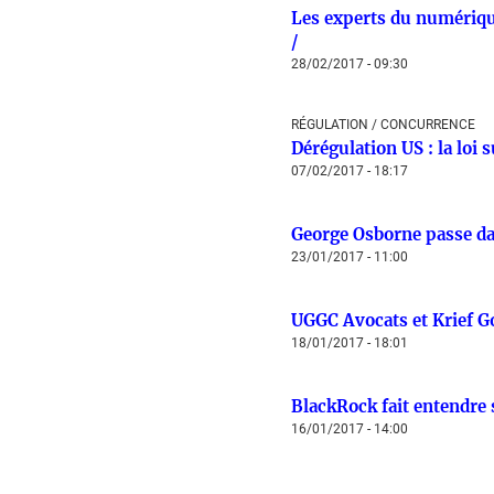
Les experts du numérique 
/
28/02/2017 - 09:30
RÉGULATION / CONCURRENCE
Dérégulation US : la loi s
07/02/2017 - 18:17
George Osborne passe dan
23/01/2017 - 11:00
UGGC Avocats et Krief Go
18/01/2017 - 18:01
BlackRock fait entendre 
16/01/2017 - 14:00