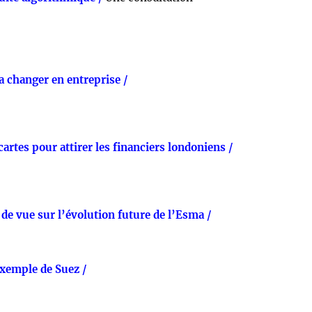
va changer en entreprise /
 cartes pour attirer les financiers londoniens /
e vue sur l’évolution future de l’Esma /
exemple de Suez /