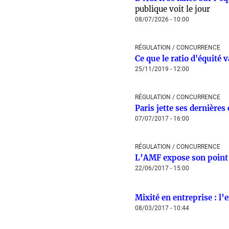
publique voit le jour
08/07/2026 - 10:00
RÉGULATION / CONCURRENCE
Ce que le ratio d'équité 
25/11/2019 - 12:00
RÉGULATION / CONCURRENCE
Paris jette ses dernières
07/07/2017 - 16:00
RÉGULATION / CONCURRENCE
L’AMF expose son point d
22/06/2017 - 15:00
Mixité en entreprise : l’
08/03/2017 - 10:44