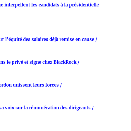
interpellent les candidats à la présidentielle
ur l’équité des salaires déjà remise en cause /
s le privé et signe chez BlackRock /
rdon unissent leurs forces /
sa voix sur la rémunération des dirigeants /