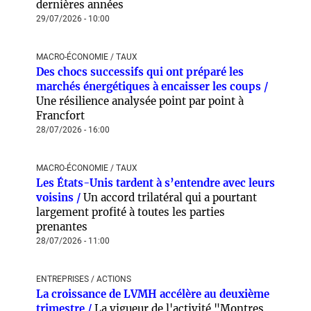
dernières années
29/07/2026 - 10:00
MACRO-ÉCONOMIE / TAUX
Des chocs successifs qui ont préparé les
marchés énergétiques à encaisser les coups /
Une résilience analysée point par point à
Francfort
28/07/2026 - 16:00
MACRO-ÉCONOMIE / TAUX
Les États-Unis tardent à s’entendre avec leurs
voisins /
Un accord trilatéral qui a pourtant
largement profité à toutes les parties
prenantes
28/07/2026 - 11:00
ENTREPRISES / ACTIONS
La croissance de LVMH accélère au deuxième
trimestre /
La vigueur de l'activité "Montres