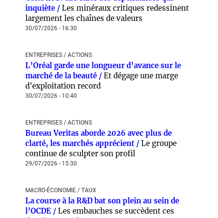
inquiète /
Les minéraux critiques redessinent
largement les chaînes de valeurs
30/07/2026 - 16:30
ENTREPRISES / ACTIONS
L’Oréal garde une longueur d’avance sur le
marché de la beauté /
Et dégage une marge
d'exploitation record
30/07/2026 - 10:40
ENTREPRISES / ACTIONS
Bureau Veritas aborde 2026 avec plus de
clarté, les marchés apprécient /
Le groupe
continue de sculpter son profil
29/07/2026 - 15:30
MACRO-ÉCONOMIE / TAUX
La course à la R&D bat son plein au sein de
l’OCDE /
Les embauches se succèdent ces