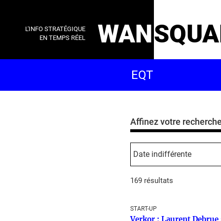
WAN
SQUA
L'INFO STRATÉGIQUE
EN TEMPS RÉEL
Affinez votre recherch
169 résultats
START-UP
Verkor : Laurent Debrue 