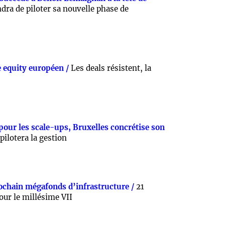
endra de piloter sa nouvelle phase de
e equity européen /
Les deals résistent, la
 pour les scale-ups, Bruxelles concrétise son
pilotera la gestion
ochain mégafonds d’infrastructure /
21
our le millésime VII