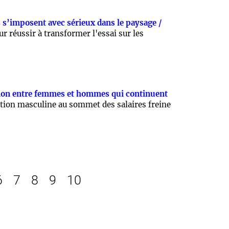
 s’imposent avec sérieux dans le paysage /
ur réussir à transformer l'essai sur les
ion entre femmes et hommes qui continuent
tion masculine au sommet des salaires freine
6
7
8
9
10