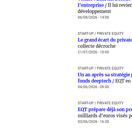
l’entreprise /
Il lui revi
développement
06/08/2026 - 14:00
START-UP / PRIVATE EQUITY
Le grand écart du privat
collecte décroche
21/07/2026 - 10:00
START-UP / PRIVATE EQUITY
Un an après sa stratégie
fonds deeptech /
EQT en 
04/06/2026 - 09:00
START-UP / PRIVATE EQUITY
EQT prépare déjà son pr
milliards d’euros visés p
03/06/2026 - 16:30