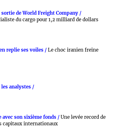
r sortie de World Freight Company /
ialiste du cargo pour 1,2 milliard de dollars
n replie ses voiles /
Le choc iranien freine
les analystes /
e avec son sixième fonds /
Une levée record de
es capitaux internationaux