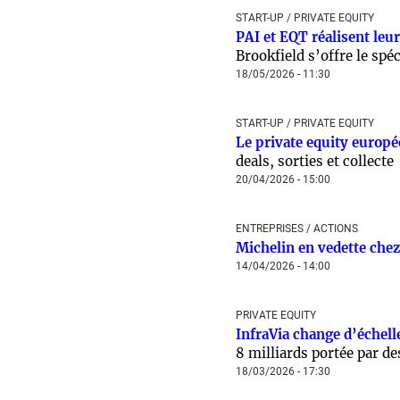
START-UP / PRIVATE EQUITY
PAI et EQT réalisent leu
Brookfield s’offre le spéc
18/05/2026 - 11:30
START-UP / PRIVATE EQUITY
Le private equity europée
deals, sorties et collecte
20/04/2026 - 15:00
ENTREPRISES / ACTIONS
Michelin en vedette chez 
14/04/2026 - 14:00
PRIVATE EQUITY
InfraVia change d’échell
8 milliards portée par d
18/03/2026 - 17:30