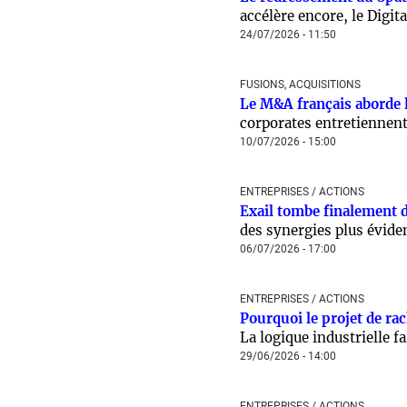
accélère encore, le Digit
24/07/2026 - 11:50
FUSIONS, ACQUISITIONS
Le M&A français aborde la
corporates entretiennent
10/07/2026 - 15:00
ENTREPRISES / ACTIONS
Exail tombe finalement d
des synergies plus évide
06/07/2026 - 17:00
ENTREPRISES / ACTIONS
Pourquoi le projet de rac
La logique industrielle fa
29/06/2026 - 14:00
ENTREPRISES / ACTIONS