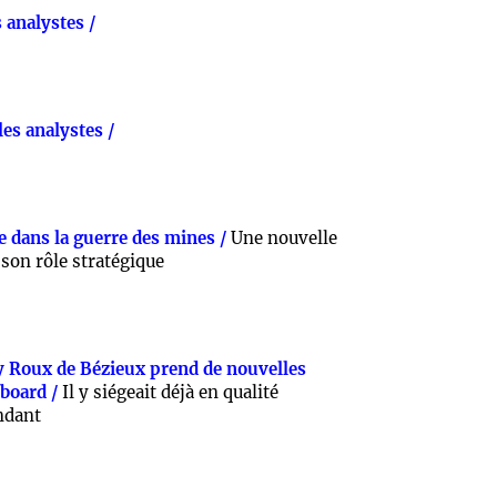
 analystes /
es analystes /
e dans la guerre des mines /
Une nouvelle
on rôle stratégique
y Roux de Bézieux prend de nouvelles
 board /
Il y siégeait déjà en qualité
ndant