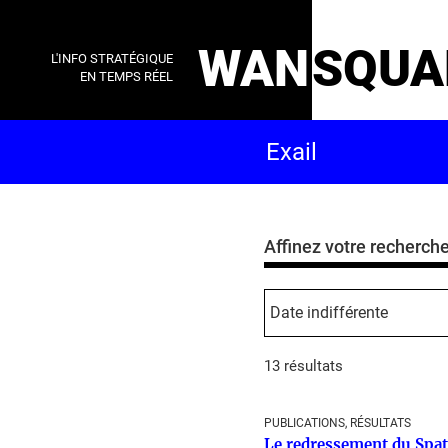
WAN
SQUA
L'INFO STRATÉGIQUE
EN TEMPS RÉEL
Affinez votre recherch
13 résultats
PUBLICATIONS, RÉSULTATS
Le redressement du Spati