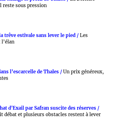
al reste sous pression
 trêve estivale sans lever le pied /
Les
 l’élan
ans l’escarcelle de Thales /
Un prix généreux,
ntes
hat d'Exail par Safran suscite des réserves /
it débat et plusieurs obstacles restent à lever