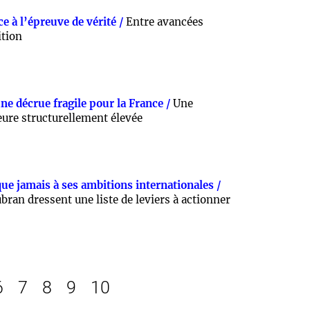
ace à l’épreuve de vérité /
Entre avancées
ition
ne décrue fragile pour la France /
Une
eure structurellement élevée
que jamais à ses ambitions internationales /
bran dressent une liste de leviers à actionner
6
7
8
9
10