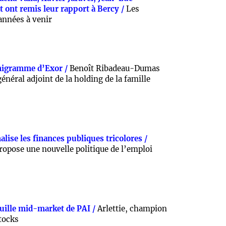
t ont remis leur rapport à Bercy /
Les
années à venir
nigramme d’Exor /
Benoît Ribadeau-Dumas
énéral adjoint de la holding de la famille
lise les finances publiques tricolores /
ropose une nouvelle politique de l’emploi
feuille mid-market de PAI /
Arlettie, champion
stocks