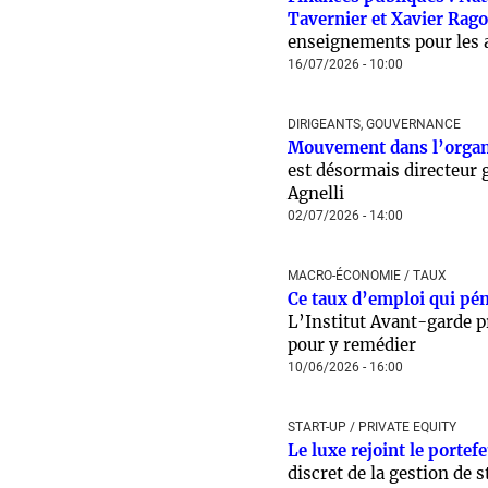
Tavernier et Xavier Rago
enseignements pour les 
16/07/2026 - 10:00
DIRIGEANTS, GOUVERNANCE
Mouvement dans l’orga
est désormais directeur g
Agnelli
02/07/2026 - 14:00
MACRO-ÉCONOMIE / TAUX
Ce taux d’emploi qui péna
L’Institut Avant-garde p
pour y remédier
10/06/2026 - 16:00
START-UP / PRIVATE EQUITY
Le luxe rejoint le porte
discret de la gestion de 