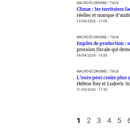
MACRO-ÉCONOMIE / TAUX
Climat : les territoires f
réelles et manque d’amb
13/04/2026 - 11:00
MACRO-ÉCONOMIE / TAUX
Impôts de production : u
pression fiscale qui dem
09/04/2026 - 16:00
MACRO-ÉCONOMIE / TAUX
L’euro peut croire plus 
Hélène Rey et Ludovic Su
31/03/2026 - 17:30
1
2
3
4
5