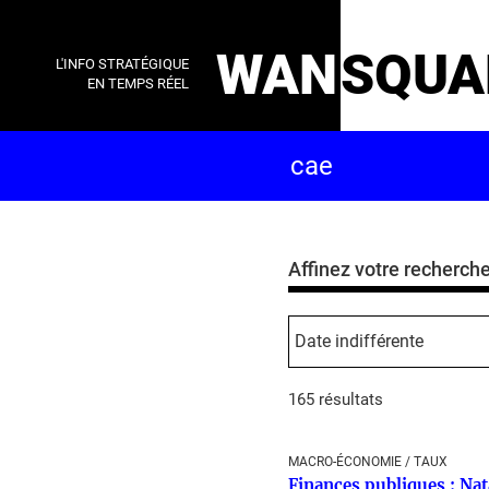
WAN
SQUA
L'INFO STRATÉGIQUE
EN TEMPS RÉEL
Affinez votre recherch
165 résultats
MACRO-ÉCONOMIE / TAUX
Finances publiques : Nat