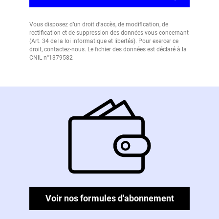
Vous disposez d’un droit d’accès, de modification, de
rectification et de suppression des données vous concernant
(Art. 34 de la loi informatique et libertés). Pour exercer ce
droit, contactez-nous. Le fichier des données est déclaré à la
CNIL n°1379582
Voir nos formules d'abonnement