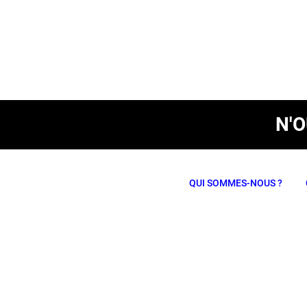
N'
QUI SOMMES-NOUS ?