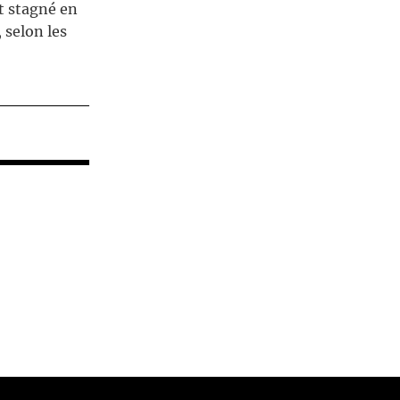
nt stagné en
 selon les