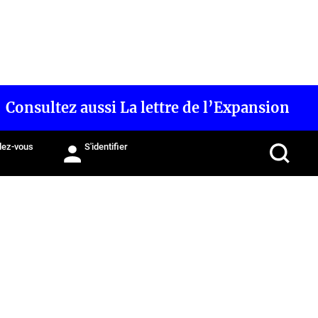
Consultez aussi La lettre de l’Expansion
ez-vous
S'identifier