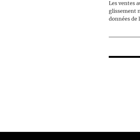
Les ventes a
glissement m
données de l