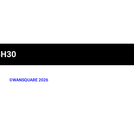
8H30
©WANSQUARE 2026