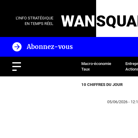
WAN
SQUA
L'INFO STRATÉGIQUE
EN TEMPS RÉEL
Abonnez-vous
Macro-économie
Entrep
Taux
Action
10 CHIFFRES DU JOUR
05/06/2026 - 12: