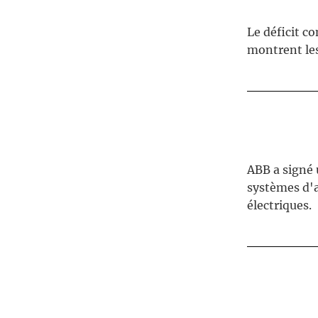
Le déficit co
montrent les
ABB a signé 
systèmes d'a
électriques.