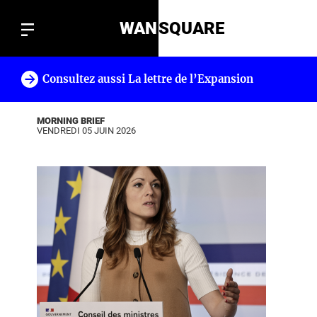
WAN
SQUARE
Consultez aussi La lettre de l’Expansion
!
MORNING BRIEF
VENDREDI 05 JUIN 2026