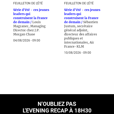
FEUILLETON DE L'ÉTÉ
FEUILLETON DE L'ÉTÉ
Série d'été - ces jeunes
Série d’été - ces jeunes
leaders qui
leaders qui
construisent la France
construisent la France
de demain /
Louis
de demain /
Sébastien
Magraner, Managing
Justum, secrétaire
Director chez J.P.
général adjoint,
Morgan Chase
directeur des affaires
publiques et
04/08/2026 - 09:00
internationales, Air
France-KLM
10/08/2026 - 09:00
N'OUBLIEZ PAS
L'EVENING RECAP À 18H30