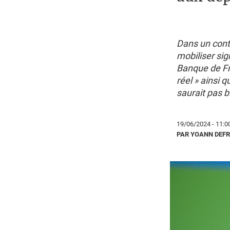
Dans un conte
mobiliser sig
Banque de Fr
réel
» ainsi q
saurait pas b
19/06/2024 - 11:0
PAR YOANN DEF