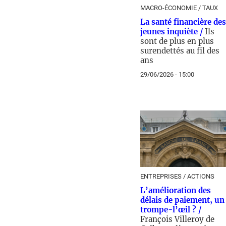
MACRO-ÉCONOMIE / TAUX
La santé financière des
jeunes inquiète /
Ils
sont de plus en plus
surendettés au fil des
ans
29/06/2026 - 15:00
ENTREPRISES / ACTIONS
L’amélioration des
délais de paiement, un
trompe-l’œil ? /
François Villeroy de