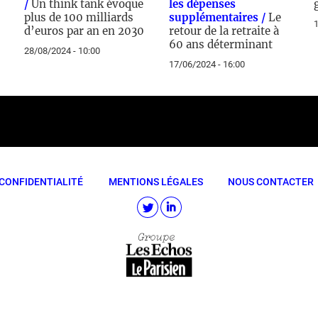
/
Un think tank évoque
les dépenses
plus de 100 milliards
supplémentaires /
Le
1
d’euros par an en 2030
retour de la retraite à
60 ans déterminant
28/08/2024 - 10:00
17/06/2024 - 16:00
CONFIDENTIALITÉ
MENTIONS LÉGALES
NOUS CONTACTER