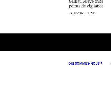
Galhau relève trois
points de vigilance
17/10/2025 - 16:00
QUI SOMMES-NOUS ?