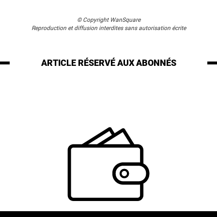
© Copyright WanSquare
Reproduction et diffusion interdites sans autorisation écrite
ARTICLE RÉSERVÉ
AUX ABONNÉS