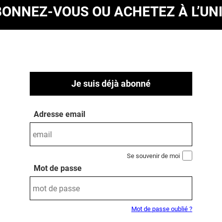
BONNEZ-VOUS
OU ACHETEZ À L’UN
Je suis déjà abonné
Adresse email
Se souvenir de moi
Mot de passe
Mot de passe oublié ?