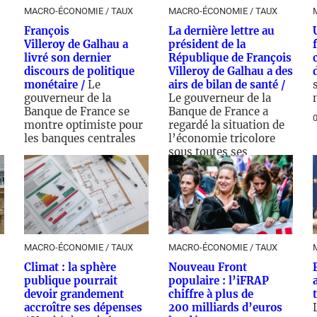
MACRO-ÉCONOMIE / TAUX
MACRO-ÉCONOMIE / TAUX
François
La dernière lettre au
Villeroy de Galhau a
président de la
livré son dernier
République de François
discours de politique
Villeroy de Galhau a des
monétaire /
Le
airs de bilan de santé /
gouverneur de la
Le gouverneur de la
Banque de France se
Banque de France a
0
montre optimiste pour
regardé la situation de
les banques centrales
l’économie tricolore
sous toutes ses
07/05/2026 - 16:00
coutures
04/05/2026 - 14:00
MACRO-ÉCONOMIE / TAUX
MACRO-ÉCONOMIE / TAUX
Climat : la sphère
Nouveau Front
publique pourrait
populaire : l’iFRAP
devoir grandement
chiffre à plus de
accroître ses dépenses
200 milliards d’euros