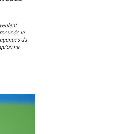
veulent
rneur de la
exigences du
 qu’on ne