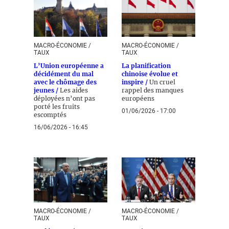
MACRO-ÉCONOMIE /
MACRO-ÉCONOMIE /
TAUX
TAUX
L’Union européenne a
La planification
décidément du mal
chinoise évolue et
avec le chômage des
inspire /
Un cruel
jeunes /
Les aides
rappel des manques
déployées n’ont pas
européens
porté les fruits
01/06/2026 - 17:00
escomptés
16/06/2026 - 16:45
MACRO-ÉCONOMIE /
MACRO-ÉCONOMIE /
TAUX
TAUX