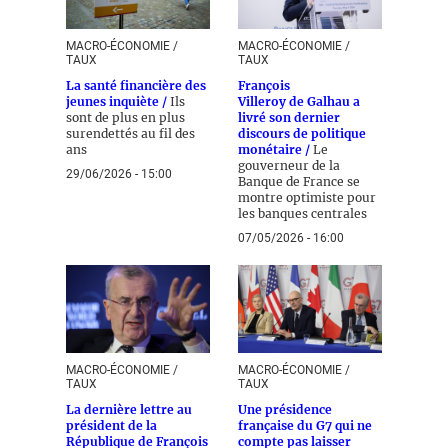
MACRO-ÉCONOMIE /
MACRO-ÉCONOMIE /
TAUX
TAUX
La santé financière des
François
jeunes inquiète /
Ils
Villeroy de Galhau a
sont de plus en plus
livré son dernier
surendettés au fil des
discours de politique
ans
monétaire /
Le
gouverneur de la
29/06/2026 - 15:00
Banque de France se
montre optimiste pour
les banques centrales
07/05/2026 - 16:00
MACRO-ÉCONOMIE /
MACRO-ÉCONOMIE /
TAUX
TAUX
La dernière lettre au
Une présidence
président de la
française du G7 qui ne
République de François
compte pas laisser