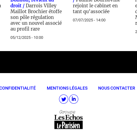
à
droit /
Darrois Villey
rejoint le cabinet en
Maillot Brochier étoffe
tant qu’associée
son pôle régulation
07/07/2025 - 14:00
avec un nouvel associé
au profil rare
2
05/12/2025 - 10:00
CONFIDENTIALITÉ
MENTIONS LÉGALES
NOUS CONTACTER