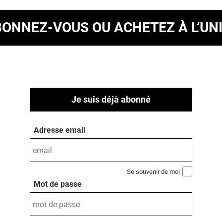
BONNEZ-VOUS
OU ACHETEZ À L’UN
Je suis déjà abonné
Adresse email
Se souvenir de moi
Mot de passe