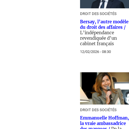
DROIT DES SOCIÉTÉS
Bersay, l’autre modèle
du droit des affaires /
L’indépendance
revendiquée d’un
cabinet français
12/02/2026 - 08:30
DROIT DES SOCIÉTÉS
Emmanuelle Hoffman,
la vraie ambassadrice
des marques /
De la