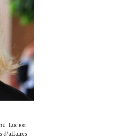
enu-Luc est
 d’affaires