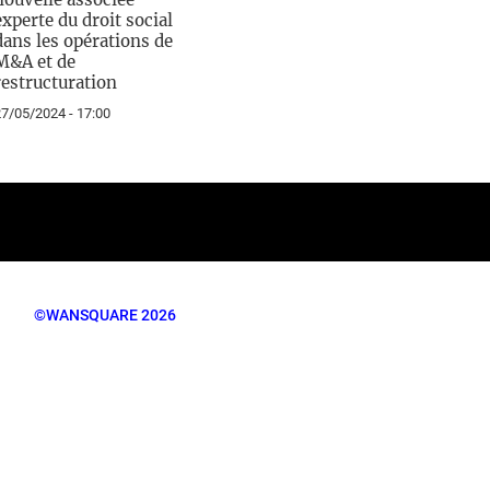
experte du droit social
dans les opérations de
M&A et de
restructuration
7/05/2024 - 17:00
©WANSQUARE 2026