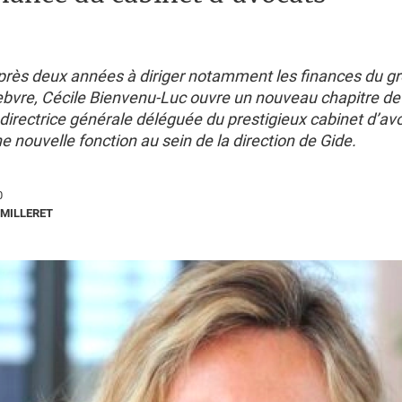
près deux années à diriger notamment les finances du g
ebvre, Cécile Bienvenu-Luc ouvre un nouveau chapitre de 
directrice générale déléguée du prestigieux cabinet d’av
ne nouvelle fonction au sein de la direction de Gide.
0
MILLERET