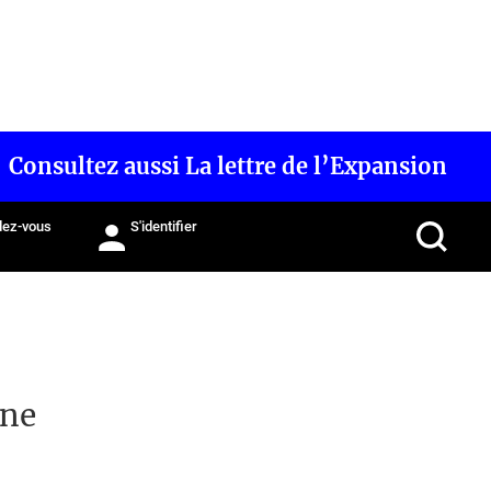
Consultez aussi La lettre de l’Expansion
ez-vous
S'identifier
ne