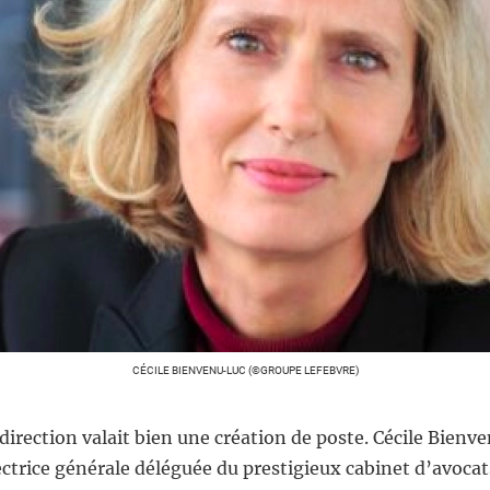
CÉCILE BIENVENU-LUC (©GROUPE LEFEBVRE)
direction valait bien une création de poste. Cécile Bienv
trice générale déléguée du prestigieux cabinet d’avocats