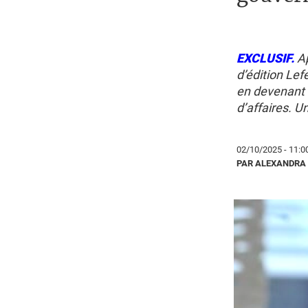
EXCLUSIF.
A
d’édition Lef
en devenant 
d’affaires. U
02/10/2025 - 11:0
PAR ALEXANDRA 