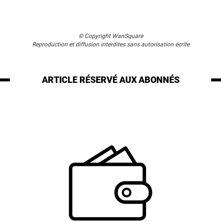
© Copyright WanSquare
Reproduction et diffusion interdites sans autorisation écrite
ARTICLE RÉSERVÉ
AUX ABONNÉS