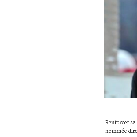
Renforcer sa 
nommée direc