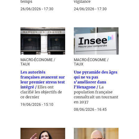
temps
vigilance
26/06/2026 - 17:30
24/06/2026 - 17:30
MACRO-ÉCONOMIE /
MACRO-ÉCONOMIE /
TAUX
TAUX
Les autorités
Une pyramide des âges
françaises avancent sur
qui ne va pas
leur premier stress test
s’améliorer dans
intégré /
Elles ont
l’Hexagone /
La
clarifié les objectifs de
population française
ce dernier
connaîtrait un tournant
en 2037
19/06/2026 - 15:10
08/06/2026 - 16:45