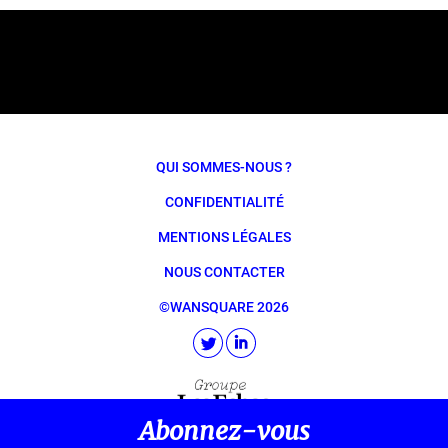
QUI SOMMES-NOUS ?
CONFIDENTIALITÉ
MENTIONS LÉGALES
NOUS CONTACTER
©WANSQUARE 2026
Abonnez-vous