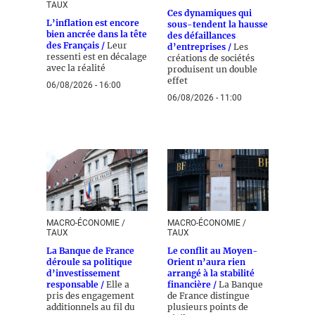
TAUX
Ces dynamiques qui
L’inflation est encore
sous-tendent la hausse
bien ancrée dans la tête
des défaillances
des Français /
Leur
d’entreprises /
Les
ressenti est en décalage
créations de sociétés
avec la réalité
produisent un double
effet
06/08/2026 - 16:00
06/08/2026 - 11:00
MACRO-ÉCONOMIE /
MACRO-ÉCONOMIE /
TAUX
TAUX
La Banque de France
Le conflit au Moyen-
déroule sa politique
Orient n’aura rien
d’investissement
arrangé à la stabilité
responsable /
Elle a
financière /
La Banque
pris des engagement
de France distingue
additionnels au fil du
plusieurs points de