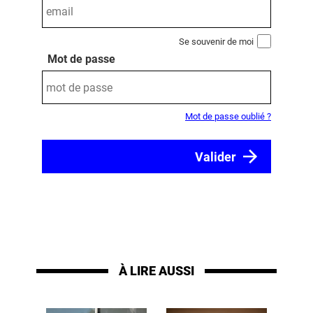
Se souvenir de moi
Mot de passe
Mot de passe oublié ?
À LIRE AUSSI