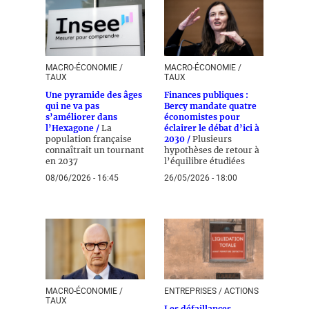
MACRO-ÉCONOMIE /
MACRO-ÉCONOMIE /
TAUX
TAUX
Une pyramide des âges
Finances publiques :
qui ne va pas
Bercy mandate quatre
s’améliorer dans
économistes pour
l’Hexagone /
La
éclairer le débat d’ici à
population française
2030 /
Plusieurs
connaîtrait un tournant
hypothèses de retour à
en 2037
l’équilibre étudiées
08/06/2026 - 16:45
26/05/2026 - 18:00
MACRO-ÉCONOMIE /
ENTREPRISES / ACTIONS
TAUX
Les défaillances