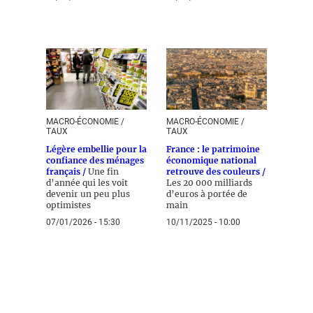
MACRO-ÉCONOMIE /
MACRO-ÉCONOMIE /
TAUX
TAUX
Légère embellie pour la
France : le patrimoine
confiance des ménages
économique national
français /
Une fin
retrouve des couleurs /
d’année qui les voit
Les 20 000 milliards
devenir un peu plus
d’euros à portée de
optimistes
main
07/01/2026 - 15:30
10/11/2025 - 10:00