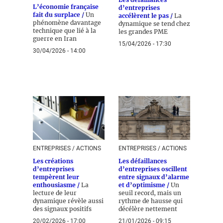
L’économie française
d’entreprises
fait du surplace /
Un
accélèrent le pas /
La
phénomène davantage
dynamique se tend chez
technique que lié à la
les grandes PME
guerre en Iran
15/04/2026 - 17:30
30/04/2026 - 14:00
ENTREPRISES / ACTIONS
ENTREPRISES / ACTIONS
Les créations
Les défaillances
d’entreprises
d’entreprises oscillent
tempèrent leur
entre signaux d’alarme
enthousiasme /
La
et d’optimisme /
Un
lecture de leur
seuil record, mais un
dynamique révèle aussi
rythme de hausse qui
des signaux positifs
décélère nettement
20/02/2026 - 17:00
21/01/2026 - 09:15