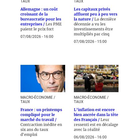
TAUX
TAUX
Allemagne : un coût
Les capitaux privés
croissant de la
affluent peu à peu vers
bureaucratie pour les
la nature /
La dernière
entreprises /
Les PME
décennie a vu les
paient le prix fort
investissements être
multipliés par cinq
07/08/2026 - 16:00
07/08/2026 - 15:00
MACRO-ÉCONOMIE /
MACRO-ÉCONOMIE /
TAUX
TAUX
France : un printemps
L’inflation est encore
compliqué pour le
bien ancrée dans la tête
marché du travail /
des Français /
Leur
Contraction inédite en
ressenti est en décalage
six ans du taux
avec la réalité
d’emploi
06/08/2026 - 16:00