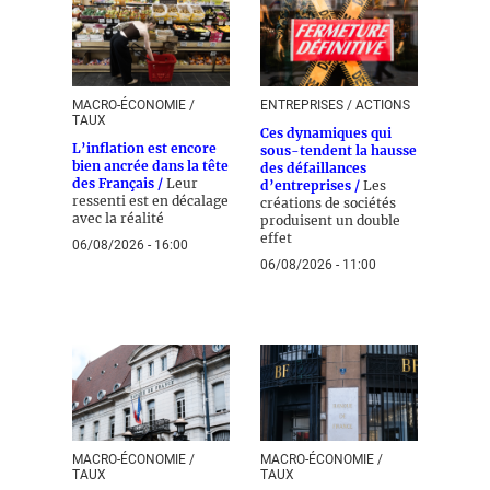
MACRO-ÉCONOMIE /
ENTREPRISES / ACTIONS
TAUX
Ces dynamiques qui
L’inflation est encore
sous-tendent la hausse
bien ancrée dans la tête
des défaillances
des Français /
Leur
d’entreprises /
Les
ressenti est en décalage
créations de sociétés
avec la réalité
produisent un double
effet
06/08/2026 - 16:00
06/08/2026 - 11:00
MACRO-ÉCONOMIE /
MACRO-ÉCONOMIE /
TAUX
TAUX