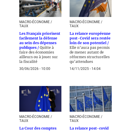
MACRO-ÉCONOMIE /
MACRO-ÉCONOMIE /
TAUX
TAUX
Les Français priorisent
La relance européenne
facilement la défense
post-Covid sera restée
au sein des dépenses
loin de son potentiel /
publiques /
Quitte à
Elle n’aura pas permis
faire des économies
de mener autant de
ailleurs ou à jouer sur
réformes structurelles
la fiscalité
qu’attendues
30/06/2026 - 10:00
14/11/2025 - 14:04
MACRO-ÉCONOMIE /
MACRO-ÉCONOMIE /
TAUX
TAUX
La Cour des comptes
La relance post-covid