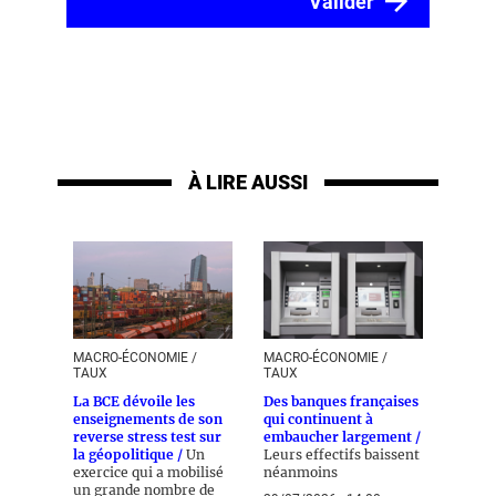
À LIRE AUSSI
MACRO-ÉCONOMIE /
MACRO-ÉCONOMIE /
TAUX
TAUX
La BCE dévoile les
Des banques françaises
enseignements de son
qui continuent à
reverse stress test sur
embaucher largement /
la géopolitique /
Un
Leurs effectifs baissent
exercice qui a mobilisé
néanmoins
un grande nombre de