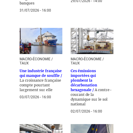
29/07/2026 - 14:00
banques
31/07/2026 - 16:00
MACRO-ÉCONOMIE /
MACRO-ÉCONOMIE /
TAUX
TAUX
Une industrie française
Ces émissions
qui manque de souffle /
importées qui
La croissance française
plombent la
compte pourtant
décarbonation
largement sur elle
hexagonale /
A contre-
courant de la
03/07/2026 - 16:00
dynamique sur le sol
national
02/07/2026 - 16:00