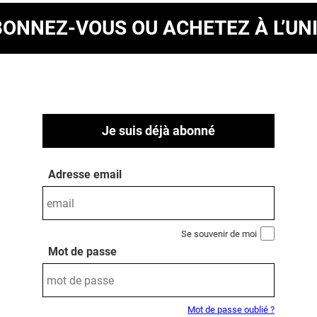
BONNEZ-VOUS
OU ACHETEZ À L’UN
Je suis déjà abonné
Adresse email
Se souvenir de moi
Mot de passe
Mot de passe oublié ?