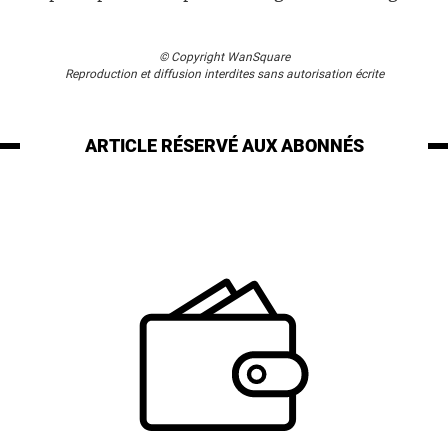
© Copyright WanSquare
Reproduction et diffusion interdites sans autorisation écrite
ARTICLE RÉSERVÉ
AUX ABONNÉS