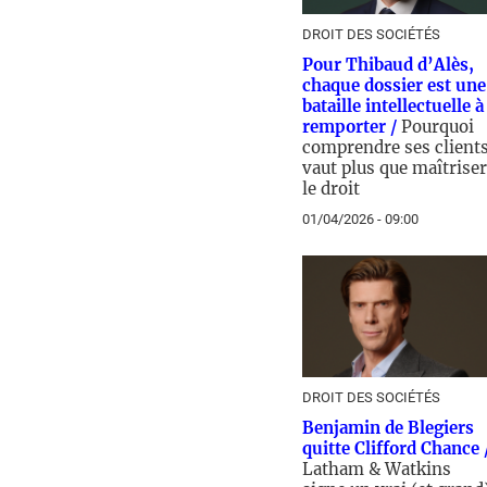
DROIT DES SOCIÉTÉS
Pour Thibaud d’Alès,
chaque dossier est une
bataille intellectuelle à
remporter /
Pourquoi
comprendre ses client
vaut plus que maîtriser
le droit
01/04/2026 - 09:00
DROIT DES SOCIÉTÉS
Benjamin de Blegiers
quitte Clifford Chance 
Latham & Watkins