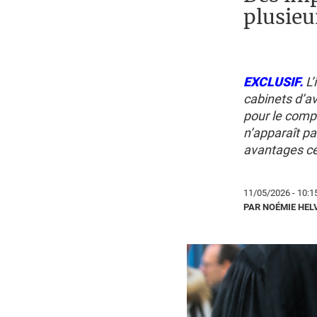
plusieu
EXCLUSIF.
L’
cabinets d’av
pour le compt
n’apparaît pa
avantages ce
11/05/2026 - 10:1
PAR NOÉMIE HEL