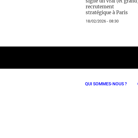
signe un vrai (et grand
recrutement
stratégique à Paris
18/02/2026 - 08:30
QUI SOMMES-NOUS ?