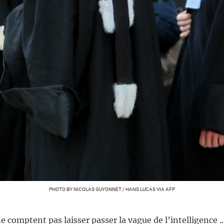
PHOTO BY NICOLAS GUYONNET / HANS LUCAS VIA AFP
e comptent pas laisser passer la vague de l’intelligence ..