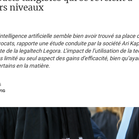
rs niveaux
intelligence artificielle semble bien avoir trouvé sa place 
ocats, rapporte une étude conduite par la société Ari Kap
e de la legaltech Legora. L’impact de l’utilisation de la t
s limité au seul aspect des gains d’efficacité, bien qu’aya
rtains en la matière.
5
VIG