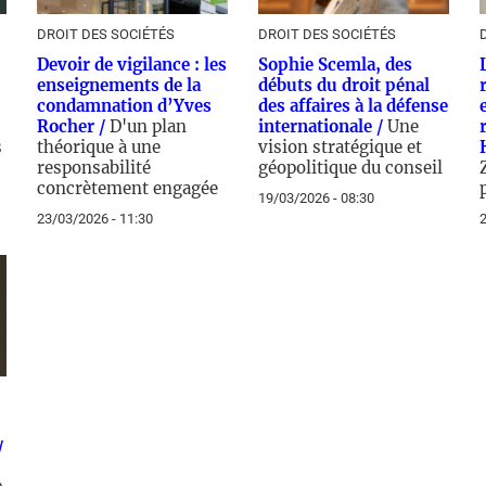
DROIT DES SOCIÉTÉS
DROIT DES SOCIÉTÉS
Devoir de vigilance : les
Sophie Scemla, des
enseignements de la
débuts du droit pénal
condamnation d’Yves
des affaires à la défense
Rocher /
D'un plan
internationale /
Une
s
théorique à une
vision stratégique et
responsabilité
géopolitique du conseil
concrètement engagée
19/03/2026 - 08:30
23/03/2026 - 11:30
2
/