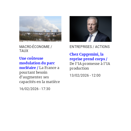
MACRO-ÉCONOMIE /
ENTREPRISES / ACTIONS
TAUX
Chez Capgemini, la
Une coûteuse
reprise prend corps /
modulation du parc
De l’IA promesse à l’IA
nucléaire /
La France a
production
pourtant besoin
13/02/2026 - 12:00
d’augmenter ses
capacités en la matière
16/02/2026 - 17:30