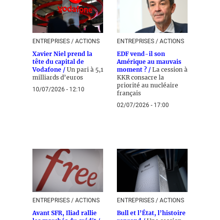
ENTREPRISES / ACTIONS
ENTREPRISES / ACTIONS
Xavier Niel prend la
EDF vend-il son
tête du capital de
Amérique au mauvais
Vodafone /
Un pari à 5,1
moment ? /
La cession à
milliards d’euros
KKR consacre la
priorité au nucléaire
10/07/2026 - 12:10
français
02/07/2026 - 17:00
ENTREPRISES / ACTIONS
ENTREPRISES / ACTIONS
Avant SFR, Iliad rallie
Bull et l’État, l’histoire