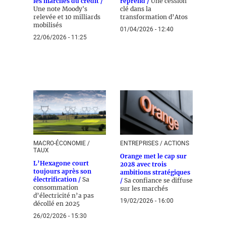
les marchés du crédit /
reprend /
Une cession
Une note Moody's
clé dans la
relevée et 10 milliards
transformation d’Atos
mobilisés
01/04/2026 - 12:40
22/06/2026 - 11:25
MACRO-ÉCONOMIE /
ENTREPRISES / ACTIONS
TAUX
Orange met le cap sur
L’Hexagone court
2028 avec trois
toujours après son
ambitions stratégiques
électrification /
Sa
/
Sa confiance se diffuse
consommation
sur les marchés
d’électricité n’a pas
19/02/2026 - 16:00
décollé en 2025
26/02/2026 - 15:30