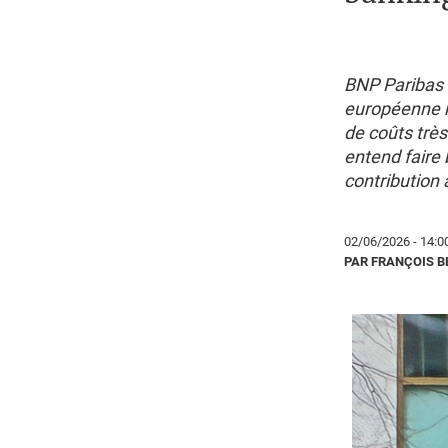
BNP Paribas 
européenne no
de coûts très
entend faire b
contribution 
02/06/2026 - 14:0
PAR FRANÇOIS 