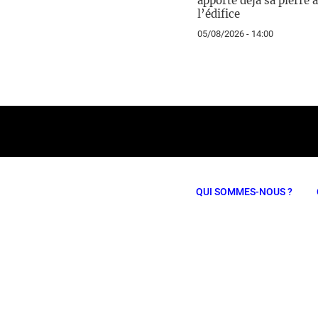
apporte déjà sa pierre à
l’édifice
05/08/2026 - 14:00
QUI SOMMES-NOUS ?