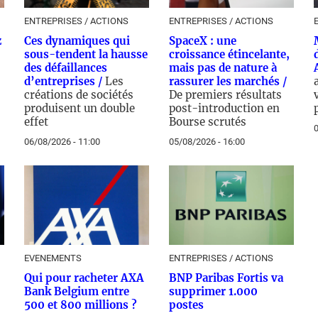
ENTREPRISES / ACTIONS
ENTREPRISES / ACTIONS
z
Ces dynamiques qui
SpaceX : une
sous-tendent la hausse
croissance étincelante,
des défaillances
mais pas de nature à
d’entreprises /
Les
rassurer les marchés /
créations de sociétés
De premiers résultats
produisent un double
post-introduction en
effet
Bourse scrutés
0
06/08/2026 - 11:00
05/08/2026 - 16:00
EVENEMENTS
ENTREPRISES / ACTIONS
Qui pour racheter AXA
BNP Paribas Fortis va
Bank Belgium entre
supprimer 1.000
500 et 800 millions ?
postes