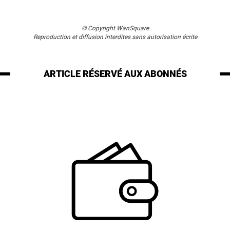
© Copyright WanSquare
Reproduction et diffusion interdites sans autorisation écrite
ARTICLE RÉSERVÉ
AUX ABONNÉS