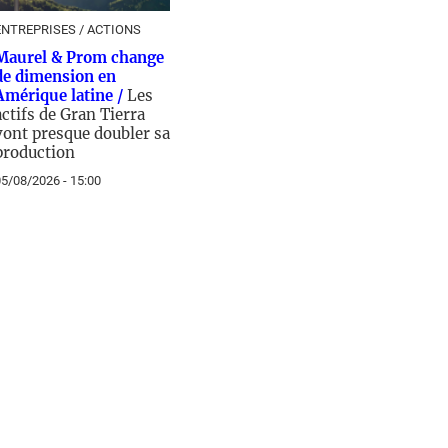
ENTREPRISES / ACTIONS
Maurel & Prom change
de dimension en
Amérique latine /
Les
actifs de Gran Tierra
vont presque doubler sa
production
5/08/2026 - 15:00