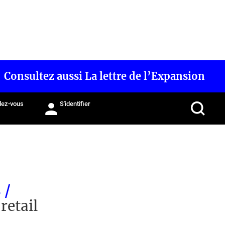
Consultez aussi La lettre de l’Expansion
ez-vous
S'identifier
 /
retail