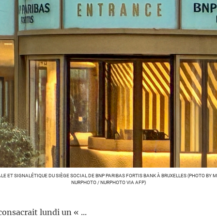
LE ET SIGNALÉTIQUE DU SIÈGE SOCIAL DE BNP PARIBAS FORTIS BANK À BRUXELLES (PHOTO BY 
NURPHOTO / NURPHOTO VIA AFP)
onsacrait lundi un « ...