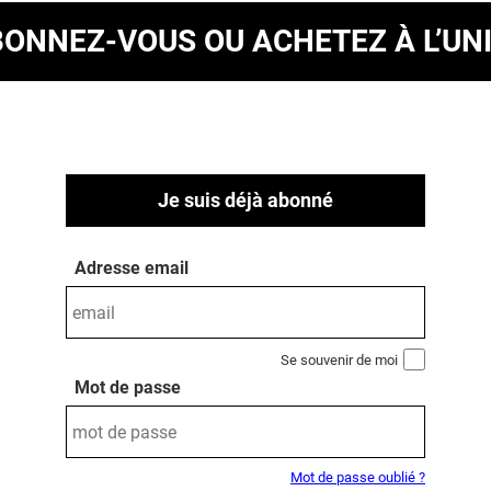
BONNEZ-VOUS
OU ACHETEZ À L’UN
Je suis déjà abonné
Adresse email
Se souvenir de moi
Mot de passe
Mot de passe oublié ?