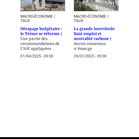
MACRO-ÉCONOMIE /
MACRO-ÉCONOMIE /
TAUX
TAUX
Dérapage budgétaire :
La grande incertitude
le Trésor se réforme /
liant emploi et
Une partie des
neutralité carbone /
recommandations de
Aucun consensus
l’IGF appliquées
n’émerge
01/04/2025 - 09:00
29/01/2025 - 09:00