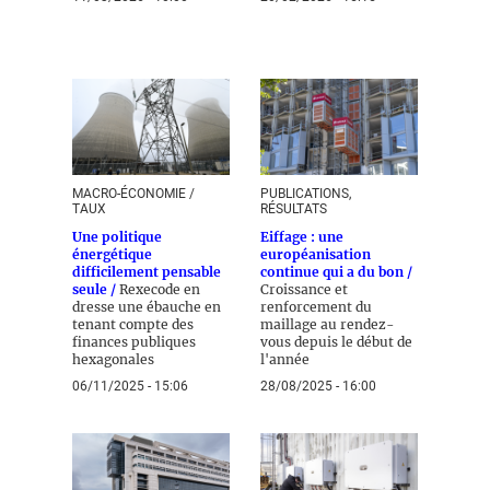
MACRO-ÉCONOMIE /
PUBLICATIONS,
TAUX
RÉSULTATS
Une politique
Eiffage : une
énergétique
européanisation
difficilement pensable
continue qui a du bon /
seule /
Rexecode en
Croissance et
dresse une ébauche en
renforcement du
tenant compte des
maillage au rendez-
finances publiques
vous depuis le début de
hexagonales
l'année
06/11/2025 - 15:06
28/08/2025 - 16:00