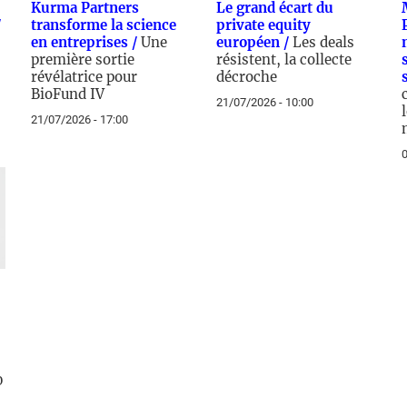
Kurma Partners
Le grand écart du
/
transforme la science
private equity
en entreprises /
Une
européen /
Les deals
première sortie
résistent, la collecte
révélatrice pour
décroche
BioFund IV
21/07/2026 - 10:00
21/07/2026 - 17:00
0
0