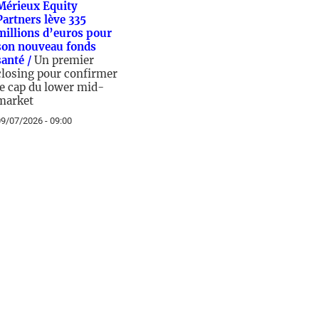
Mérieux Equity
Partners lève 335
millions d’euros pour
son nouveau fonds
santé /
Un premier
closing pour confirmer
le cap du lower mid-
market
9/07/2026 - 09:00