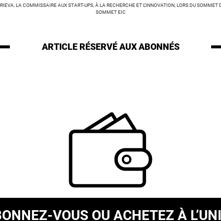
IEVA, LA COMMISSAIRE AUX START-UPS, À LA RECHERCHE ET L’INNOVATION, LORS DU SOMMET DE 
SOMMET EIC
ARTICLE RÉSERVÉ
AUX ABONNÉS
BONNEZ-VOUS
OU ACHETEZ À L’UN