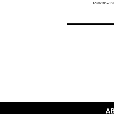
EKATERINA ZAHAR
A