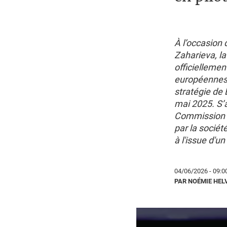
À l’occasion
Zaharieva, la
officiellemen
européennes e
stratégie de 
mai 2025. S’a
Commission eu
par la sociét
à l'issue d'u
04/06/2026 - 09:0
PAR NOÉMIE HEL