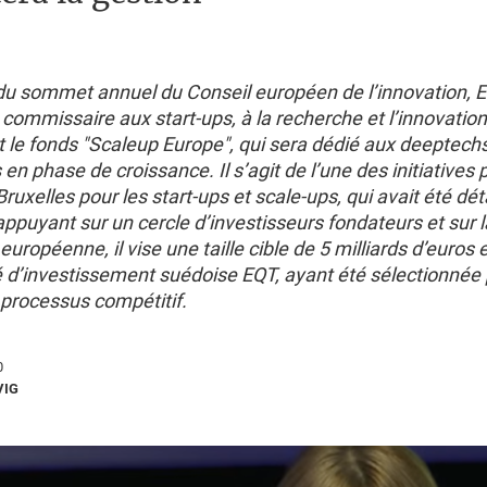
 du sommet annuel du Conseil européen de l’innovation, E
 commissaire aux start-ups, à la recherche et l’innovation
t le fonds "Scaleup Europe", qui sera dédié aux deeptech
n phase de croissance. Il s’agit de l’une des initiatives 
Bruxelles pour les start-ups et scale-ups, qui avait été dét
ppuyant sur un cercle d’investisseurs fondateurs et sur l
ropéenne, il vise une taille cible de 5 milliards d’euros e
é d’investissement suédoise EQT, ayant été sélectionnée p
n processus compétitif.
0
VIG