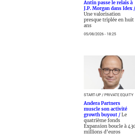
Antin passe le relais à
J.P. Morgan dans Idex 
Une valorisation
presque triplée en huit
ans
05/08/2026 - 18:25
START-UP / PRIVATE EQUITY
Andera Partners
muscle son activité
growth buyout /
Le
quatrième fonds
Expansion boucle à 43
millions d’euros