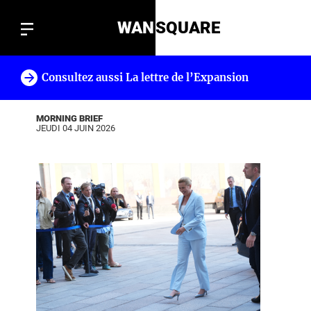
WAN
SQUARE
Consultez aussi La lettre de l’Expansion
!
MORNING BRIEF
JEUDI 04 JUIN 2026