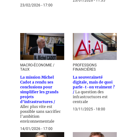
23/01/2026 - 11:35
23/02/2026 - 17:00
MACRO-ÉCONOMIE /
PROFESSIONS
TAUX
FINANCIÈRES
La mission Michel
La souveraineté
Cadot a rendu ses
digitale, mais de quoi
conclusions pour
parle-t-on vraiment ?
simplifier les grands
/
La question des
projets
infrastructures est
d’infrastructures /
centrale
Aller plus vite est
13/11/2025 - 18:00
possible sans sacrifier
l’ambition
environnementale
14/01/2026 - 17:00