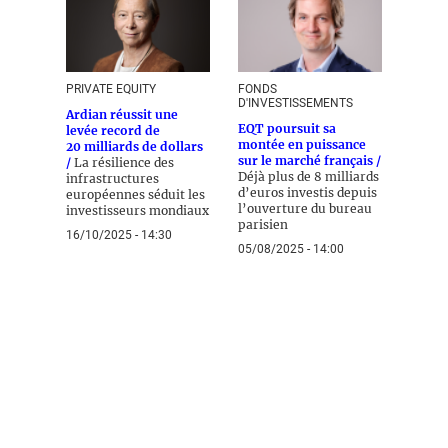
PRIVATE EQUITY
FONDS
D'INVESTISSEMENTS
Ardian réussit une
EQT poursuit sa
levée record de
montée en puissance
20 milliards de dollars
sur le marché français /
/
La résilience des
Déjà plus de 8 milliards
infrastructures
d’euros investis depuis
européennes séduit les
l’ouverture du bureau
investisseurs mondiaux
parisien
16/10/2025 - 14:30
05/08/2025 - 14:00