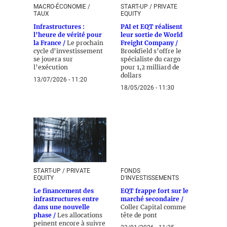
MACRO-ÉCONOMIE /
START-UP / PRIVATE
TAUX
EQUITY
Infrastructures :
PAI et EQT réalisent
l’heure de vérité pour
leur sortie de World
la France /
Le prochain
Freight Company /
cycle d’investissement
Brookfield s’offre le
se jouera sur
spécialiste du cargo
l’exécution
pour 1,2 milliard de
dollars
13/07/2026 - 11:20
18/05/2026 - 11:30
START-UP / PRIVATE
FONDS
EQUITY
D'INVESTISSEMENTS
Le financement des
EQT frappe fort sur le
infrastructures entre
marché secondaire /
dans une nouvelle
Coller Capital comme
phase /
Les allocations
tête de pont
peinent encore à suivre