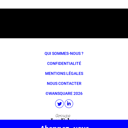
QUI SOMMES-NOUS ?
CONFIDENTIALITÉ
MENTIONS LÉGALES
NOUS CONTACTER
©WANSQUARE 2026