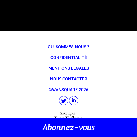
QUI SOMMES-NOUS ?
CONFIDENTIALITÉ
MENTIONS LÉGALES
NOUS CONTACTER
©WANSQUARE 2026
Abonnez-vous