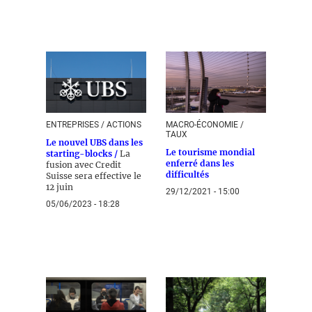
ENTREPRISES / ACTIONS
MACRO-ÉCONOMIE /
TAUX
Le nouvel UBS dans les
Le tourisme mondial
starting-blocks /
La
enferré dans les
fusion avec Credit
difficultés
Suisse sera effective le
12 juin
29/12/2021 - 15:00
05/06/2023 - 18:28