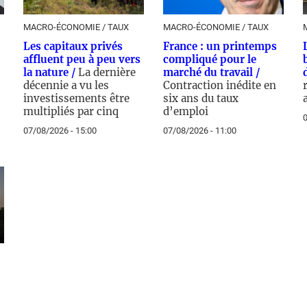
MACRO-ÉCONOMIE / TAUX
MACRO-ÉCONOMIE / TAUX
Les capitaux privés
France : un printemps
affluent peu à peu vers
compliqué pour le
la nature /
La dernière
marché du travail /
décennie a vu les
Contraction inédite en
investissements être
six ans du taux
multipliés par cinq
d’emploi
0
07/08/2026 - 15:00
07/08/2026 - 11:00