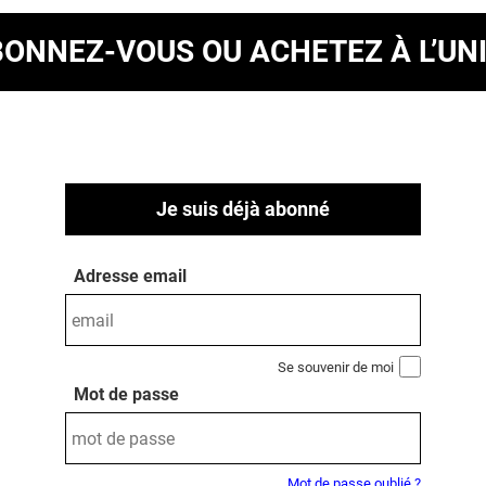
BONNEZ-VOUS
OU ACHETEZ À L’UN
Je suis déjà abonné
Adresse email
Se souvenir de moi
Mot de passe
Mot de passe oublié ?