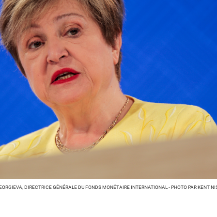
EORGIEVA, DIRECTRICE GÉNÉRALE DU FONDS MONÉTAIRE INTERNATIONAL - PHOTO PAR KENT NI