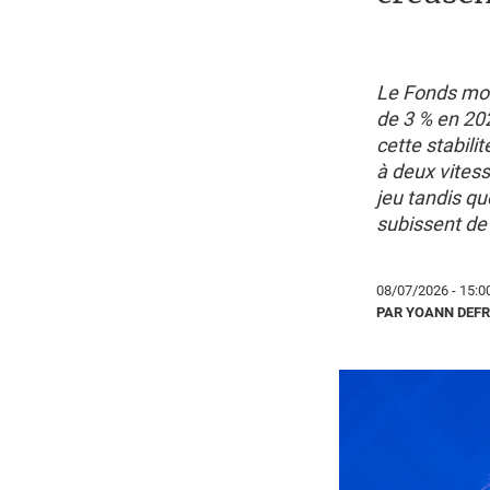
Le Fonds mon
de 3 % en 20
cette stabili
à deux vitesse
jeu tandis qu
subissent de 
08/07/2026 - 15:0
PAR YOANN DEF