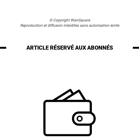
© Copyright WanSquare
Reproduction et diffusion interdites sans autorisation écrite
ARTICLE RÉSERVÉ
AUX ABONNÉS