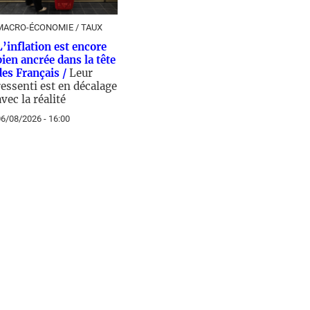
MACRO-ÉCONOMIE / TAUX
L’inflation est encore
bien ancrée dans la tête
des Français /
Leur
ressenti est en décalage
avec la réalité
6/08/2026 - 16:00