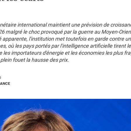
étaire international maintient une prévision de croissa
26 malgré le choc provoqué par la guerre au Moyen-Orient
té apparente, l'institution met toutefois en garde contre 
s, où les pays portés par l'intelligence artificielle tirent 
e les importateurs d'énergie et les économies les plus fra
plein fouet la hausse des prix.
0
RANCE