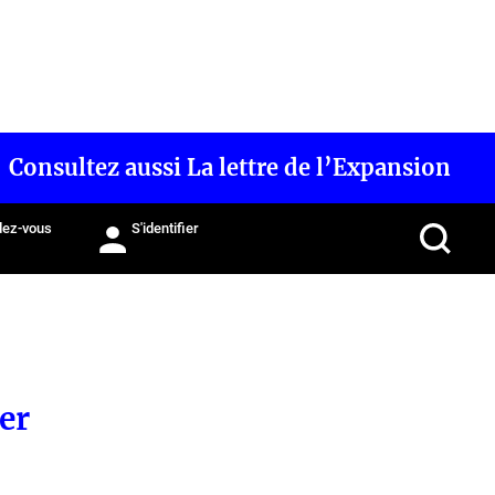
Consultez aussi La lettre de l’Expansion
ez-vous
S'identifier
er