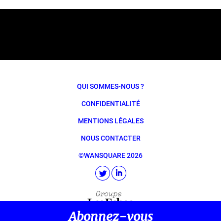
QUI SOMMES-NOUS ?
CONFIDENTIALITÉ
MENTIONS LÉGALES
NOUS CONTACTER
©WANSQUARE 2026
Abonnez-vous