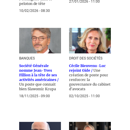
27/01/2026 - 11:00
peloton de tête
10/02/2026 - 08:30
BANQUES
DROIT DES SOCIÉTÉS
Société Générale
Cécile Bienvenu-Luc
nomme Jean-Yves
rejoint Gide /
Une
Fillion à la tête de ses
création de poste pour
activités américaines /
renforcer la
Un poste que connait
gouvernance du cabinet
bien Slawomir Krupa
d'avocats
18/11/2025 - 09:00
02/10/2025 - 11:00