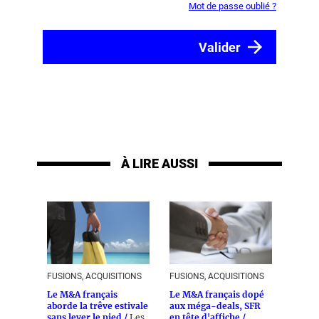
Mot de passe oublié ?
À LIRE AUSSI
FUSIONS, ACQUISITIONS
FUSIONS, ACQUISITIONS
Le M&A français
Le M&A français dopé
aborde la trêve estivale
aux méga-deals, SFR
sans lever le pied /
Les
en tête d'affiche /