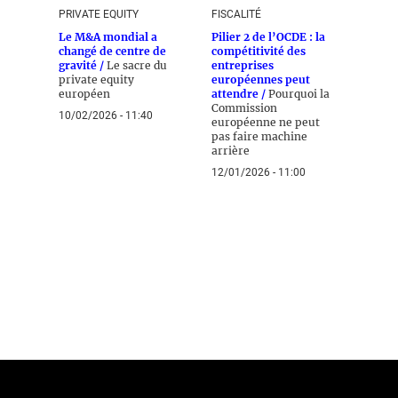
PRIVATE EQUITY
FISCALITÉ
Le M&A mondial a
Pilier 2 de l’OCDE : la
changé de centre de
compétitivité des
gravité /
Le sacre du
entreprises
private equity
européennes peut
européen
attendre /
Pourquoi la
Commission
10/02/2026 - 11:40
européenne ne peut
pas faire machine
arrière
12/01/2026 - 11:00