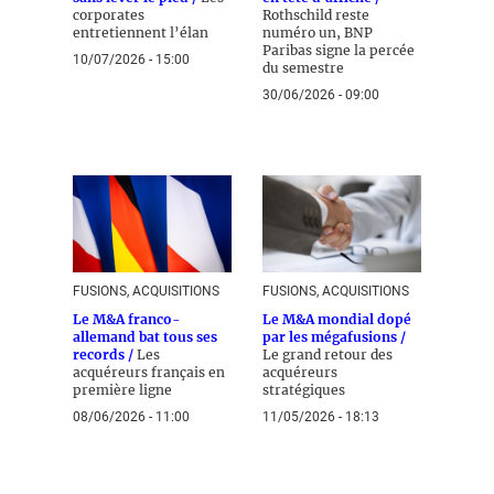
corporates
Rothschild reste
entretiennent l’élan
numéro un, BNP
Paribas signe la percée
10/07/2026 - 15:00
du semestre
30/06/2026 - 09:00
FUSIONS, ACQUISITIONS
FUSIONS, ACQUISITIONS
Le M&A franco-
Le M&A mondial dopé
allemand bat tous ses
par les mégafusions /
records /
Les
Le grand retour des
acquéreurs français en
acquéreurs
première ligne
stratégiques
08/06/2026 - 11:00
11/05/2026 - 18:13