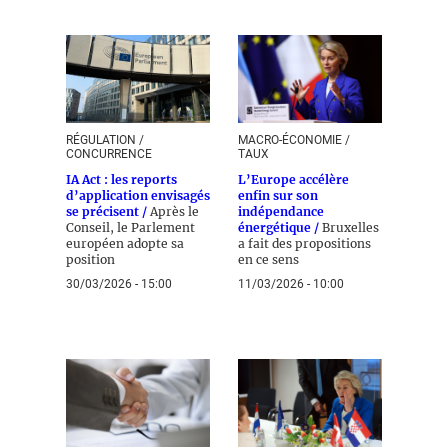
RÉGULATION /
MACRO-ÉCONOMIE /
CONCURRENCE
TAUX
IA Act : les reports
L’Europe accélère
d’application envisagés
enfin sur son
se précisent /
Après le
indépendance
Conseil, le Parlement
énergétique /
Bruxelles
européen adopte sa
a fait des propositions
position
en ce sens
30/03/2026 - 15:00
11/03/2026 - 10:00