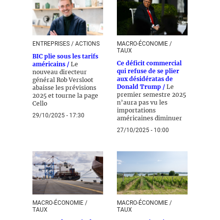
ENTREPRISES / ACTIONS
MACRO-ÉCONOMIE /
TAUX
BIC plie sous les tarifs
Ce déficit commercial
américains /
Le
qui refuse de se plier
nouveau directeur
aux désidératas de
général Rob Versloot
Donald Trump /
Le
abaisse les prévisions
premier semestre 2025
2025 et tourne la page
n’aura pas vu les
Cello
importations
29/10/2025 - 17:30
américaines diminuer
27/10/2025 - 10:00
MACRO-ÉCONOMIE /
MACRO-ÉCONOMIE /
TAUX
TAUX