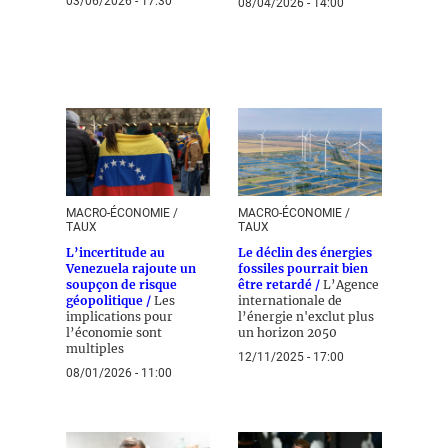
03/06/2026 - 17:30
08/04/2026 - 14:00
MACRO-ÉCONOMIE /
MACRO-ÉCONOMIE /
TAUX
TAUX
L’incertitude au
Le déclin des énergies
Venezuela rajoute un
fossiles pourrait bien
soupçon de risque
être retardé /
L’Agence
géopolitique /
Les
internationale de
implications pour
l’énergie n'exclut plus
l’économie sont
un horizon 2050
multiples
12/11/2025 - 17:00
08/01/2026 - 11:00