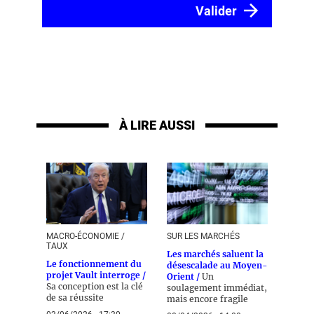
À LIRE AUSSI
MACRO-ÉCONOMIE /
SUR LES MARCHÉS
TAUX
Les marchés saluent la
Le fonctionnement du
désescalade au Moyen-
projet Vault interroge /
Orient /
Un
Sa conception est la clé
soulagement immédiat,
de sa réussite
mais encore fragile