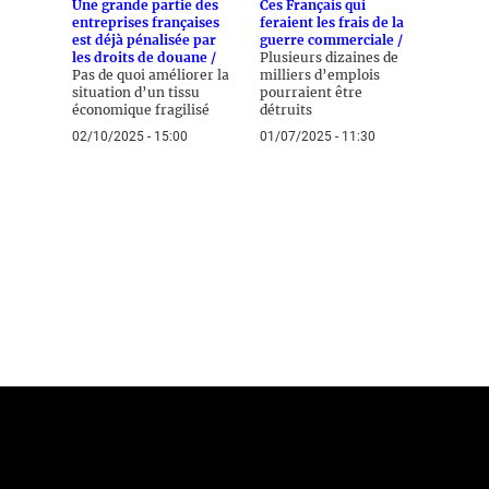
Une grande partie des
Ces Français qui
entreprises françaises
feraient les frais de la
est déjà pénalisée par
guerre commerciale /
les droits de douane /
Plusieurs dizaines de
Pas de quoi améliorer la
milliers d’emplois
situation d’un tissu
pourraient être
économique fragilisé
détruits
02/10/2025 - 15:00
01/07/2025 - 11:30