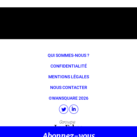
QUI SOMMES-NOUS ?
CONFIDENTIALITÉ
MENTIONS LÉGALES
NOUS CONTACTER
©WANSQUARE 2026
Abonnez-vous