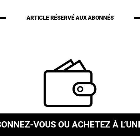
ARTICLE RÉSERVÉ
AUX ABONNÉS
BONNEZ-VOUS
OU ACHETEZ À L’UN