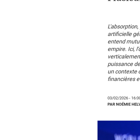
L'absorption,
artificielle 
entend mutua
empire. Ici, 
verticalement
puissance de 
un contexte 
financières e
03/02/2026 - 16:0
PAR NOÉMIE HEL