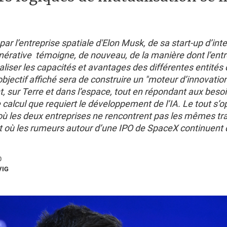
 par l’entreprise spatiale d'Elon Musk, de sa start-up d’int
générative témoigne, de nouveau, de la manière dont l’ent
liser les capacités et avantages des différentes entités
l’objectif affiché sera de construire un "moteur d’innovatio
, sur Terre et dans l’espace, tout en répondant aux beso
calcul que requiert le développement de l’IA. Le tout s’
où les deux entreprises ne rencontrent pas les mêmes tra
t où les rumeurs autour d’une IPO de SpaceX continuent d
0
VIG