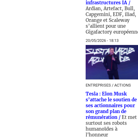
infrastructures IA /
Ardian, Artefact, Bull,
Capgemini, EDF, iliad,
Orange et Scaleway
s’allient pour une
Gigafactory européenn
20/05/2026 - 18:13
ENTREPRISES / ACTIONS
Tesla : Elon Musk
s’attache le soutien de
ses actionnaires pour
son grand plan de
rémunération /
Et met
surtout ses robots
humanoïdes à
l'honneur