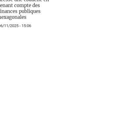
tenant compte des
finances publiques
hexagonales
6/11/2025 - 15:06