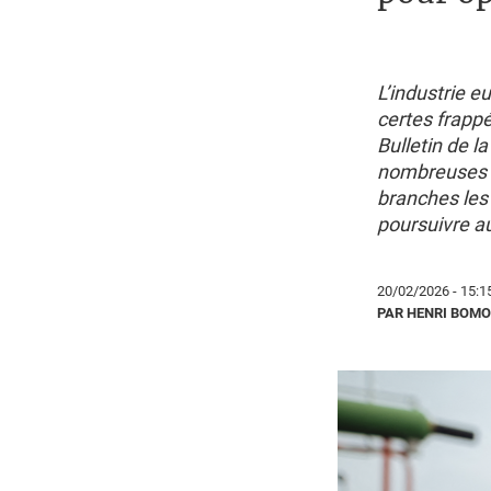
L’industrie e
certes frapp
Bulletin de l
nombreuses a
branches les
poursuivre a
20/02/2026 - 15:1
PAR HENRI BOM