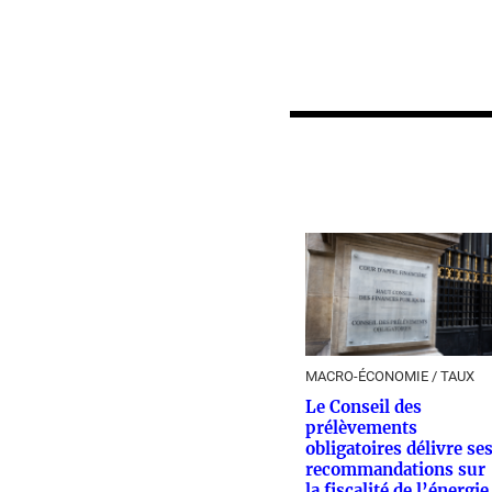
MACRO-ÉCONOMIE / TAUX
Le Conseil des
prélèvements
obligatoires délivre se
recommandations sur
la fiscalité de l’énergie