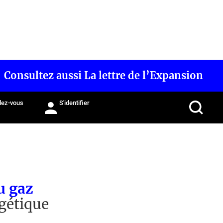
Consultez aussi La lettre de l’Expansion
ez-vous
S'identifier
u gaz
rgétique