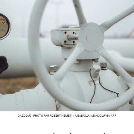
GAZODUC. PHOTO PAR ROBERT NEMETI / ANADOLU / ANADOLU VIA AFP