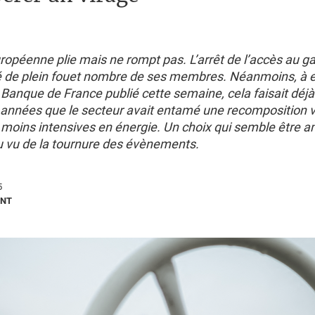
uropéenne plie mais ne rompt pas. L’arrêt de l’accès au g
é de plein fouet nombre de ses membres. Néanmoins, à en
a Banque de France publié cette semaine, cela faisait déjà
nnées que le secteur avait entamé une recomposition v
 moins intensives en énergie. Un choix qui semble être 
u vu de la tournure des évènements.
5
ONT