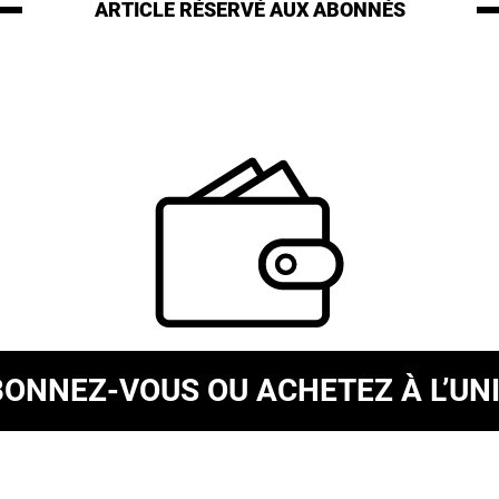
ARTICLE RÉSERVÉ
AUX ABONNÉS
BONNEZ-VOUS
OU ACHETEZ À L’UN