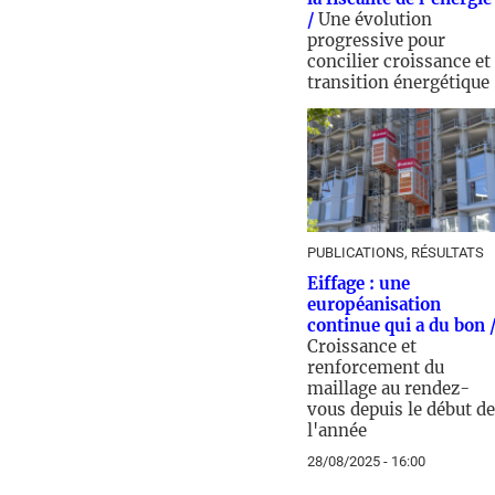
/
Une évolution
progressive pour
concilier croissance et
transition énergétique
03/06/2026 - 11:00
PUBLICATIONS, RÉSULTATS
Eiffage : une
européanisation
continue qui a du bon 
Croissance et
renforcement du
maillage au rendez-
vous depuis le début de
l'année
28/08/2025 - 16:00