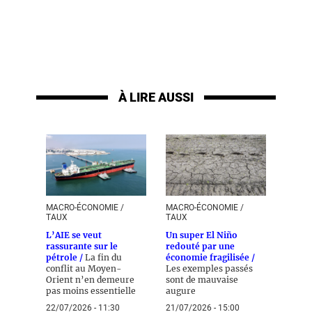
À LIRE AUSSI
MACRO-ÉCONOMIE /
MACRO-ÉCONOMIE /
TAUX
TAUX
L’AIE se veut
Un super El Niño
rassurante sur le
redouté par une
pétrole /
La fin du
économie fragilisée /
conflit au Moyen-
Les exemples passés
Orient n’en demeure
sont de mauvaise
pas moins essentielle
augure
22/07/2026 - 11:30
21/07/2026 - 15:00