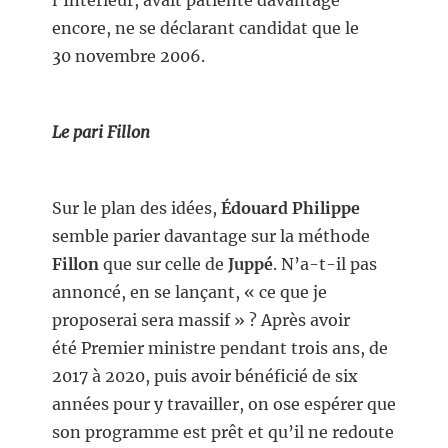
l’Intérieur, avait patienté davantage
encore, ne se déclarant candidat que le
30 novembre 2006.
Le pari Fillon
Sur le plan des idées,
Édouard Philippe
semble parier davantage sur la méthode
Fillon
que sur celle de
Juppé
. N’a-t-il pas
annoncé, en se lançant, « ce que je
proposerai sera massif » ? Après avoir
été Premier ministre pendant trois ans, de
2017 à 2020, puis avoir bénéficié de six
années pour y travailler, on ose espérer que
son programme est prêt et qu’il ne redoute