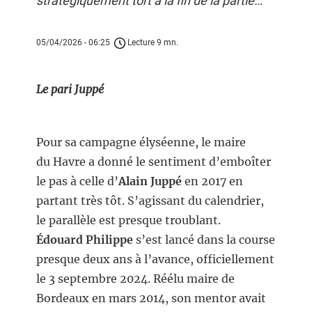
stratégiquement tort à la fin de la partie…
05/04/2026 - 06:25
Lecture 9 mn.
Le pari Juppé
Pour sa campagne élyséenne, le maire
du Havre a donné le sentiment d’emboîter
le pas à celle d’
Alain Juppé
en 2017 en
partant très tôt. S’agissant du calendrier,
le parallèle est presque troublant.
Édouard
Philippe
s’est lancé dans la course
presque deux ans à l’avance, officiellement
le 3 septembre 2024. Réélu maire de
Bordeaux en mars 2014, son mentor avait