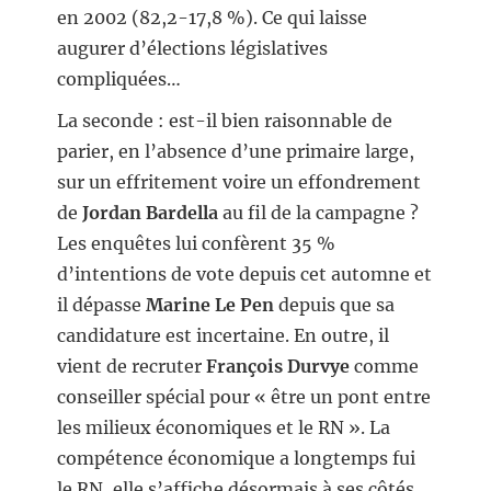
en 2002 (82,2-17,8 %). Ce qui laisse
augurer d’élections législatives
compliquées…
La seconde : est-il bien raisonnable de
parier, en l’absence d’une primaire large,
sur un effritement voire un effondrement
de
Jordan Bardella
au fil de la campagne ?
Les enquêtes lui confèrent 35 %
d’intentions de vote depuis cet automne et
il dépasse
Marine Le Pen
depuis que sa
candidature est incertaine. En outre, il
vient de recruter
François Durvye
comme
conseiller spécial pour « être un pont entre
les milieux économiques et le RN ». La
compétence économique a longtemps fui
le RN, elle s’affiche désormais à ses côtés.