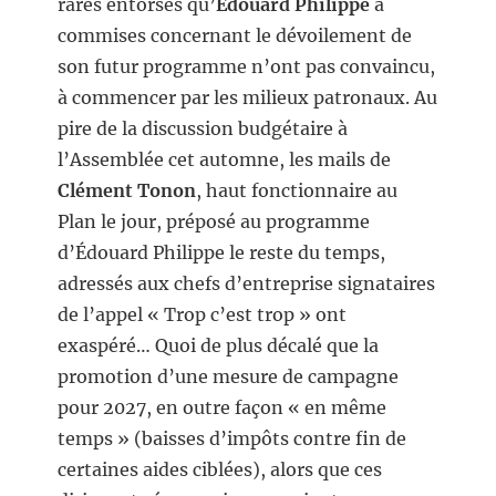
rares entorses qu’
É
douard Philippe
a
commises concernant le dévoilement de
son futur programme n’ont pas convaincu,
à commencer par les milieux patronaux. Au
pire de la discussion budgétaire à
l’Assemblée cet automne, les mails de
Clément Tonon
, haut fonctionnaire au
Plan le jour, préposé au programme
d’Édouard Philippe le reste du temps,
adressés aux chefs d’entreprise signataires
de l’appel « Trop c’est trop » ont
exaspéré… Quoi de plus décalé que la
promotion d’une mesure de campagne
pour 2027, en outre façon « en même
temps » (baisses d’impôts contre fin de
certaines aides ciblées), alors que ces