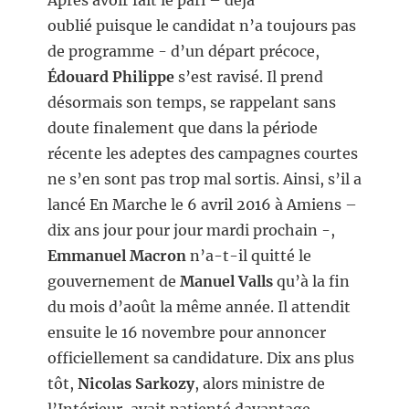
Après avoir fait le pari – déjà
oublié puisque le candidat n’a toujours pas
de programme - d’un départ précoce,
É
douard Philippe
s’est ravisé. Il prend
désormais son temps, se rappelant sans
doute finalement que dans la période
récente les adeptes des campagnes courtes
ne s’en sont pas trop mal sortis. Ainsi, s’il a
lancé En Marche le 6 avril 2016 à Amiens –
dix ans jour pour jour mardi prochain -,
Emmanuel Macron
n’a-t-il quitté le
gouvernement de
Manuel Valls
qu’à la fin
du mois d’août la même année. Il attendit
ensuite le 16 novembre pour annoncer
officiellement sa candidature. Dix ans plus
tôt,
Nicolas Sarkozy
, alors ministre de