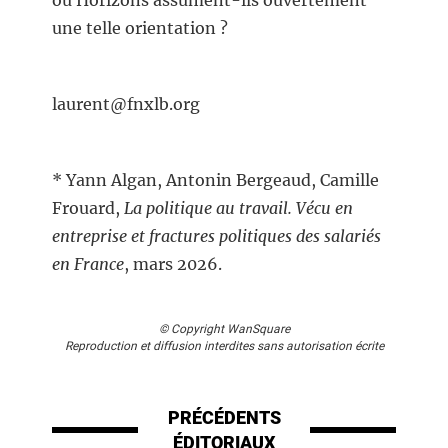
ou Horizons assument-ils ouvertement
une telle orientation ?
laurent@fnxlb.org
* Yann Algan, Antonin Bergeaud, Camille
Frouard,
La politique au travail. Vécu en
entreprise et fractures politiques des salariés
en France
, mars 2026.
© Copyright WanSquare
Reproduction et diffusion interdites sans autorisation écrite
PRÉCÉDENTS
ÉDITORIAUX